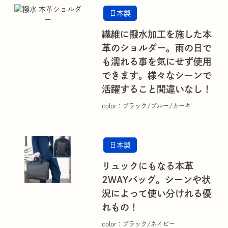
日本製
繊維に撥水加工を施した本
革のショルダー。雨の日で
も濡れる事を気にせず使用
できます。様々なシーンで
活躍すること間違いなし！
color：ブラック/ブルー/カーキ
日本製
リュックにもなる本革
2WAYバッグ。シーンや状
況によって使い分けれる優
れもの！
color：ブラック/ネイビー