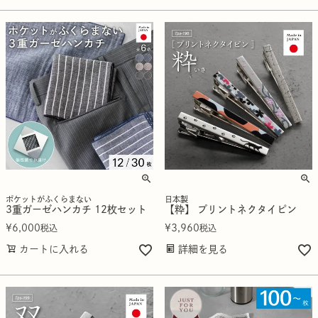
ポケットがふくらまない
日本製
3重ガーゼハンカチ 12枚セット
【粋】 プリントネクタイピン
¥
6,000
¥
3,960
税込
税込
カートに入れる
詳細を見る