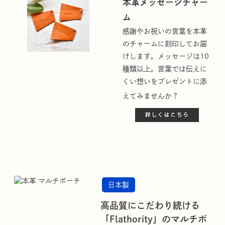
本革メッセージチャー
ム
感謝やお祝いの言葉を本革
のチャームに刻印してお届
けします。メッセージは10
種類以上。言葉では伝えに
くい想いをプレゼントに添
えてみませんか？
日本製
高品質にこだわり続ける
「Flathority」のマルチポ