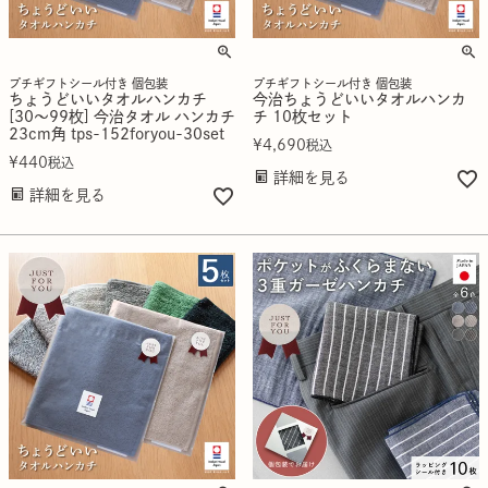
プチギフトシール付き 個包装
プチギフトシール付き 個包装
ちょうどいいタオルハンカチ
今治ちょうどいいタオルハンカ
[30～99枚] 今治タオル ハンカチ
チ 10枚セット
23cm角 tps-152foryou-30set
¥
4,690
税込
¥
440
税込
詳細を見る
詳細を見る