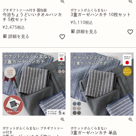
プチギフトシール付き 個包装
ポケットがふくらまない
今治ちょうどいいタオルハンカ
3重ガーゼハンカチ 10枚セット
チ 5枚セット
¥
5,110
税込
¥
2,475
税込
詳細を見る
詳細を見る
ポケットがふくらまない プチギフトシー
ポケットがふくらまない
ル付き
3重ガーゼハンカチ 単品