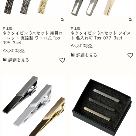
日本製
日本製
ネクタイピン 3本セット 綾目ロ
ネクタイピン 3本セット ツイス
ーレット 真鍮製 ワニロ式 Tps-
ト 名入れ可 Tps-077-3set
095-3set
¥
8,800
税込
¥
8,800
税込
詳細を見る
詳細を見る