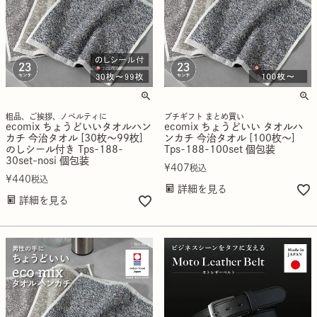
粗品、ご挨拶、ノベルティに
プチギフト まとめ買い
ecomix ちょうどいいタオルハン
ecomix ちょうどいい タオルハ
カチ 今治タオル [30枚～99枚]
ンカチ 今治タオル [100枚～]
のしシール付き Tps-188-
Tps-188-100set 個包装
30set-nosi 個包装
¥
407
税込
¥
440
税込
詳細を見る
詳細を見る