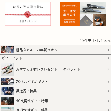
15
件中
1
-
15
件表示
粗品タオル・お年賀タオル
ギフトセット
おすすめお揃いプレゼント │ タバラット
20代おすすめギフト
昇進祝い特集
40代男性ギフト特集
30代男性ギフト特集