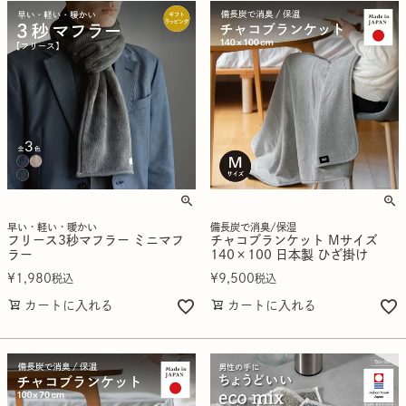
早い・軽い・暖かい
備長炭で消臭/保湿
フリース3秒マフラー ミニマフ
チャコブランケット Mサイズ
ラー
140×100 日本製 ひざ掛け
¥
1,980
¥
9,500
税込
税込
カートに入れる
カートに入れる