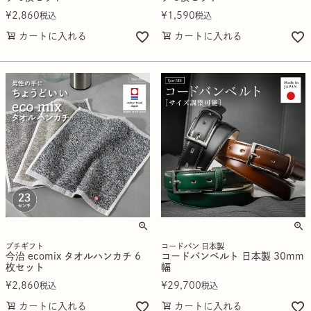
¥
2,860
¥
1,590
税込
税込
カートに入れる
カートに入れる
プチギフト
コードバン 日本製
今治 ecomix タオルハンカチ 6
コードバンベルト 日本製 30mm
枚セット
幅
¥
2,860
¥
29,700
税込
税込
カートに入れる
カートに入れる