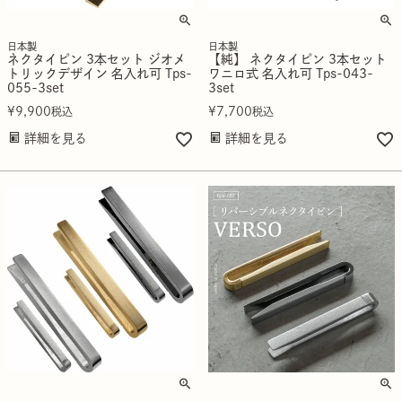
日本製
日本製
ネクタイピン 3本セット ジオメ
【純】 ネクタイピン 3本セット
トリックデザイン 名入れ可 Tps-
ワニロ式 名入れ可 Tps-043-
055-3set
3set
¥
9,900
¥
7,700
税込
税込
詳細を見る
詳細を見る