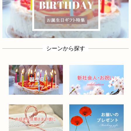
シーンから探す