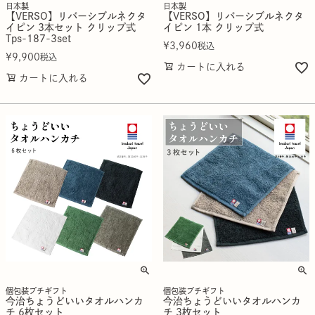
日本製
日本製
【VERSO】リバーシブルネクタ
【VERSO】リバーシブルネクタ
イピン 3本セット クリップ式
イピン 1本 クリップ式
Tps-187-3set
¥
3,960
税込
¥
9,900
税込
カートに入れる
カートに入れる
個包装プチギフト
個包装プチギフト
今治ちょうどいいタオルハンカ
今治ちょうどいいタオルハンカ
チ 6枚セット
チ 3枚セット