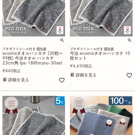
プチギフトシール付き 個包装
プチギフトシール付き 個包装
ecomixタオルハンカチ [30枚～
今治 ecomixタオルハンカチ 10
99枚] 今治タオル ハンカチ
枚セット
23cm角 tps-188foryou-30set
¥
4,690
税込
¥
440
税込
詳細を見る
詳細を見る