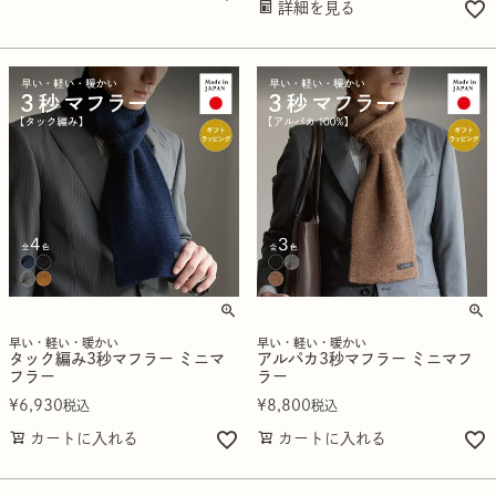
詳細を見る
早い・軽い・暖かい
早い・軽い・暖かい
タック編み3秒マフラー ミニマ
アルパカ3秒マフラー ミニマフ
フラー
ラー
¥
6,930
¥
8,800
税込
税込
カートに入れる
カートに入れる