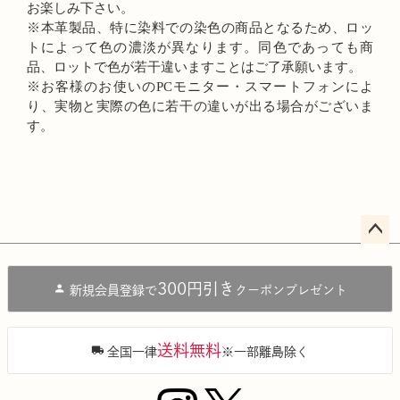
お楽しみ下さい。
※本革製品、特に染料での染色の商品となるため、ロッ
トによって色の濃淡が異なります。同色であっても商
品、ロットで色が若干違いますことはご了承願います。
※お客様のお使いのPCモニター・スマートフォンによ
り、実物と実際の色に若干の違いが出る場合がございま
す。
ペー
ジト
300円引き
新規会員登録で
クーポンプレゼント
ップ
へ
送料無料
全国一律
※一部離島除く