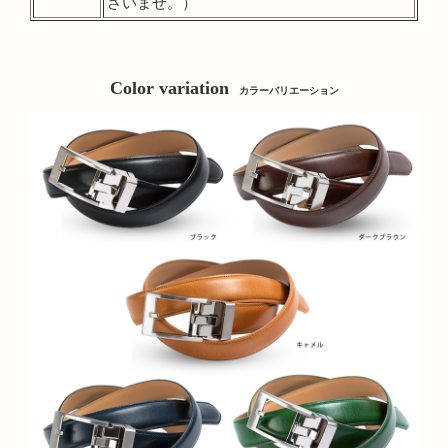
さいませ。）
Color variation
カラーバリエーション