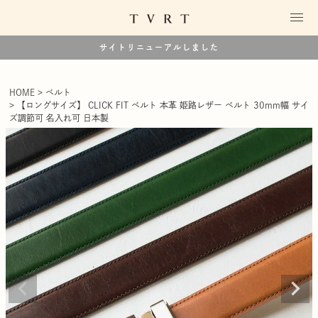
サイトリニューアルしました
HOME
ベルト
【ロングサイズ】 CLICK FIT ベルト 本革 姫路レザー ベルト 30mm幅 サイ
ズ調節可 名入れ可 日本製