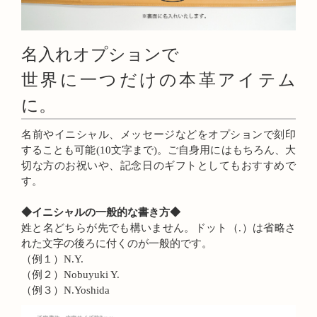
名入れオプションで
世界に一つだけの本革アイテム
に。
名前やイニシャル、メッセージなどをオプションで刻印
することも可能(10文字まで)。ご自身用にはもちろん、大
切な方のお祝いや、記念日のギフトとしてもおすすめで
す。
◆イニシャルの一般的な書き方◆
姓と名どちらが先でも構いません。ドット（.）は省略さ
れた文字の後ろに付くのが一般的です。
（例１）N.Y.
（例２）Nobuyuki Y.
（例３）N.Yoshida