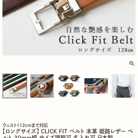
ウェスト112cmまで対応
【ロングサイズ】 CLICK FIT ベルト 本革 姫路レザー ベ
ルト 30mm幅 サイズ調節可 名入れ可 日本製