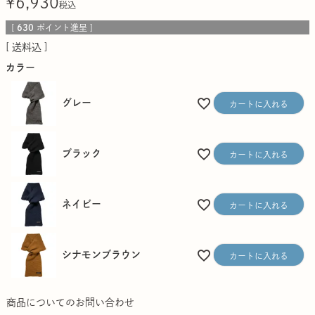
¥
6,930
税込
[
630
ポイント進呈 ]
送料込
カラー
グレー
カートに入れる
ブラック
カートに入れる
ネイビー
カートに入れる
シナモンブラウン
カートに入れる
商品についてのお問い合わせ