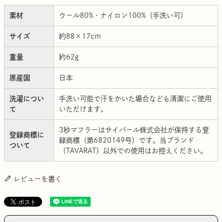
素材
ウール80%・ナイロン100%（手洗い可）
サイズ
約88×17cm
重量
約62g
原産国
日本
洗濯につい
手洗い可能で汗をかいた場合なども清潔にご使用
て
いただけます。
3秒マフラーはサイバール株式会社が保持する登
登録商標に
録商標（第6820149号）です。当ブランド
ついて
（TAVARAT）以外での使用はお控えください。
レビューを書く