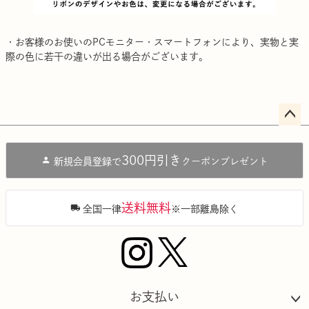
・お客様のお使いのPCモニター・スマートフォンにより、実物と実
際の色に若干の違いが出る場合がございます。
ペー
ジト
300円引き
新規会員登録で
クーポンプレゼント
ップ
へ
送料無料
全国一律
※一部離島除く
お支払い