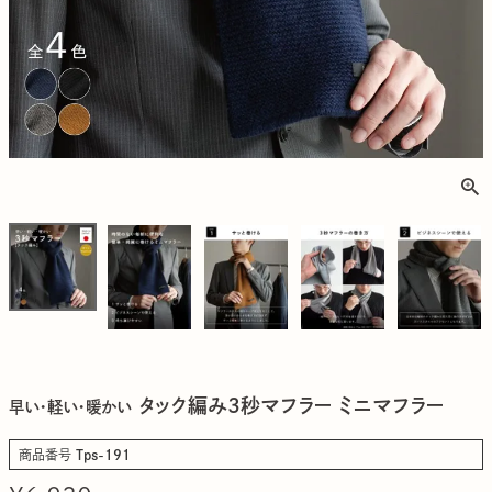
タック編み3秒マフラー ミニマフラー
早い・軽い・暖かい
商品番号
Tps-191