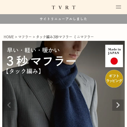
サイトリニューアルしました
HOME
マフラー
タック編み3秒マフラー ミニマフラー