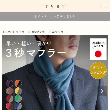
サイトリニューアルしました
HOME
マフラー
3秒マフラー ミニマフラー