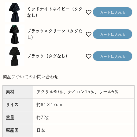
ミッドナイトネイビー（タグ
カートに入れる
なし）
ブラック×グリーン（タグな
カートに入れる
し）
ブラック（タグなし）
カートに入れる
商品についてのお問い合わせ
素材
アクリル80％、ナイロン15％、ウール5％
サイズ
約81×17cm
重量
約72g
原産国
日本