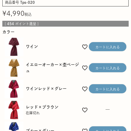
商品番号
Tps-020
¥
4,990
税込
[
454
ポイント進呈 ]
カラー
ワイン
カートに入れる
イエローオーカー×杢ベージ
カートに入れる
ュ
ワインレッド×グレー
カートに入れる
レッド×ブラウン
—
在庫切れ
ブルー×グレー