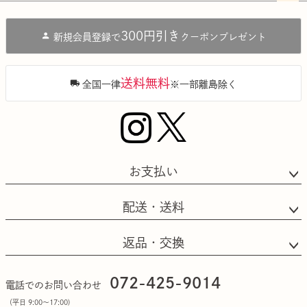
ペー
ジト
300円引き
新規会員登録で
クーポンプレゼント
ップ
へ
送料無料
全国一律
※一部離島除く
お支払い
配送・送料
返品・交換
072-425-9014
電話でのお問い合わせ
（平日 9:00〜17:00)