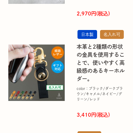
2,970円(税込)
日本製
名入れ可
本革と2種類の形状
の金具を使用するこ
とで、使いやすく高
級感のあるキーホル
ダー。
color：ブラック/ダークブラ
ウン/キャメル/ネイビー/グ
リーン/レッド
3,410円(税込)