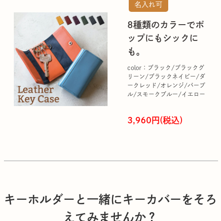
名入れ可
8種類のカラーでポ
ップにもシックに
も。
color：ブラック/ブラックグ
リーン/ブラックネイビー/ダ
ークレッド/オレンジ/パープ
ル/スモークブルー/イエロー
3,960円(税込)
キーホルダーと一緒にキーカバーをそろ
えてみませんか？