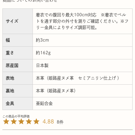
着衣での腹回り最大100cm対応 ※着衣でベル
サイズ
トを通す部分の外寸を測りご確認ください。※フ
リー金具によりサイズ調節可能。
幅
約3cm
重さ
約162g
原産国
日本製
表地
本革（姫路産ヌメ革 セミアニリン仕上げ ）
裏地
本革（姫路産ヌメ革）
金具
亜鉛合金
4.88
8