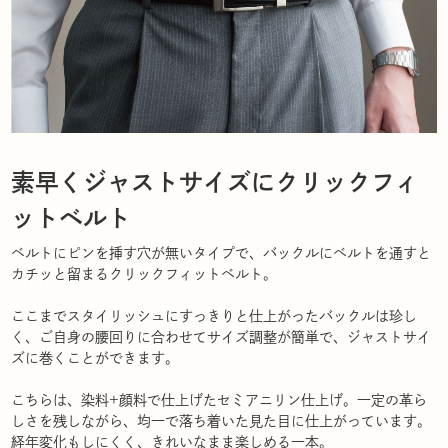
素早くジャストサイズにクリックフィ
ットベルト
ベルトにピンを挿す穴が無いタイプで、バックルにベルトを通すと
カチッと留まるクリックフィットベルト。
ここまでスタイリッシュにすっきりと仕上がったバックルは珍し
く、ご自身の腰回りに合わせてサイズ調整が簡単で、ジャストサイ
ズに巻くことができます。
こちらは、染料+顔料で仕上げたセミアニリン仕上げ。一定の革ら
しさを残しながら、均一で落ち着いた見た目に仕上がっています。
経年変化もしにくく、きれいなまま楽しめる一本。