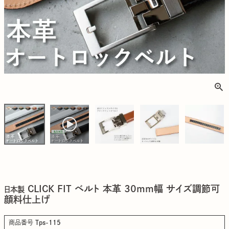
CLICK FIT ベルト 本革 30mm幅 サイズ調節可
日本製
顔料仕上げ
商品番号
Tps-115