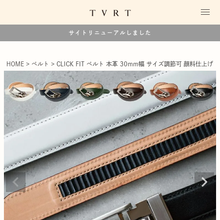
サイトリニューアルしました
HOME
ベルト
CLICK FIT ベルト 本革 30mm幅 サイズ調節可 顔料仕上げ