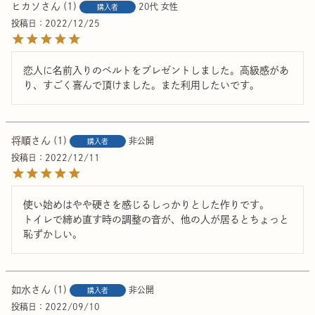
ヒカソ
1
20代
女性
購入者
投稿日
2022/12/25
恋人に名前入りのベルトをプレゼントしました。高級感があ
り、すごく喜んで頂けました。また利用したいです。
将順
1
非公開
購入者
投稿日
2022/12/11
使い始めはやや硬さを感じるしっかりとした作りです。

トイレで締め直す時の調整の音が、他の人が居るとちょっと
恥ずかしい。
如水
1
非公開
購入者
投稿日
2022/09/10