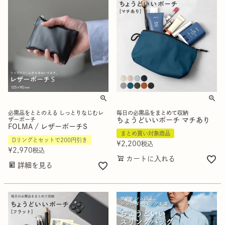
必需品をととのえる しっとりなじむレ
毎日の必需品をまとめて収納
ザーポーチ
ちょうどいいポーチ マチあり
FOLMA / レザーポーチS
まとめ買い対象商品
Dリングとセットで200円引き
¥
2,200
税込
¥
2,970
税込
カートに入れる
詳細を見る