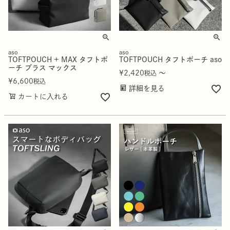
aso
aso
TOFTPOUCH + MAX タフトポ
TOFTPOUCH タフトポーチ aso
ーチ プラス マックス
¥
2,420
〜
税込
¥
6,600
税込
詳細を見る
カートに入れる