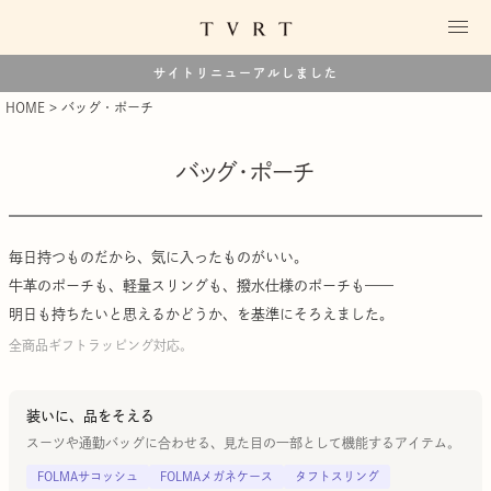
サイトリニューアルしました
HOME
バッグ・ポーチ
バッグ・ポーチ
毎日持つものだから、気に入ったものがいい。
牛革のポーチも、軽量スリングも、撥水仕様のポーチも——
明日も持ちたいと思えるかどうか、を基準にそろえました。
全商品ギフトラッピング対応。
装いに、品をそえる
スーツや通勤バッグに合わせる、見た目の一部として機能するアイテム。
FOLMAサコッシュ
FOLMAメガネケース
タフトスリング