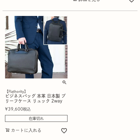
【Flathority】
ビジネスバッグ 本革 日本製 ブ
リーフケース リュック 2way
¥
39,600
税込
在庫切れ
カートに入れる