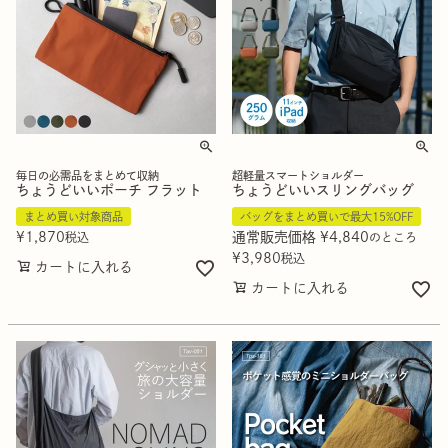
毎日の必需品をまとめて収納
超軽量スマートショルダー
ちょうどいいポーチ フラット
ちょうどいいスリングバッグ
まとめ買い対象商品
バッグをまとめ買いで最大15%OFF
¥
1,870
通常販売価格
¥
4,840
税込
のところ
¥
3,980
税込
カートに入れる
カートに入れる