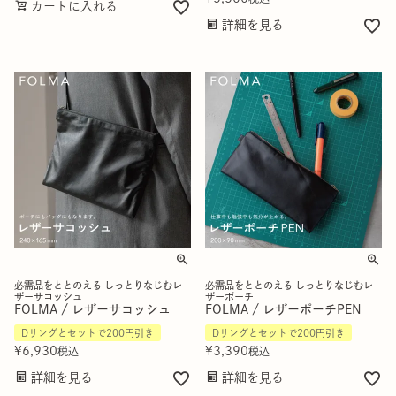
カートに入れる
詳細を見る
必需品をととのえる しっとりなじむレ
必需品をととのえる しっとりなじむレ
ザーサコッシュ
ザーポーチ
FOLMA / レザーサコッシュ
FOLMA / レザーポーチPEN
Dリングとセットで200円引き
Dリングとセットで200円引き
¥
6,930
¥
3,390
税込
税込
詳細を見る
詳細を見る