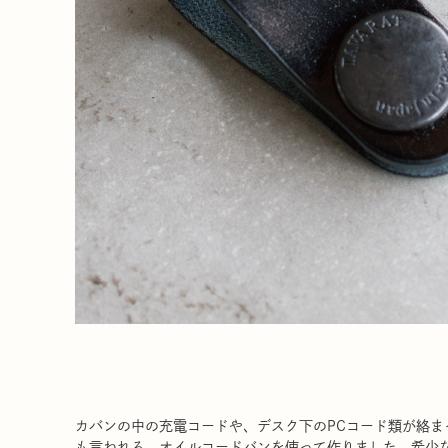
カバンの中の充電コードや、デスク下のPCコード類が絡ま
も言われる、オイルコードバンを使って作りました。希少