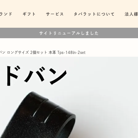
ランド
ギフト
サービス
タバラットについて
法人
サイトリニューアルしました
ロングサイズ 2個セット 本革 Tps-148ln-2set