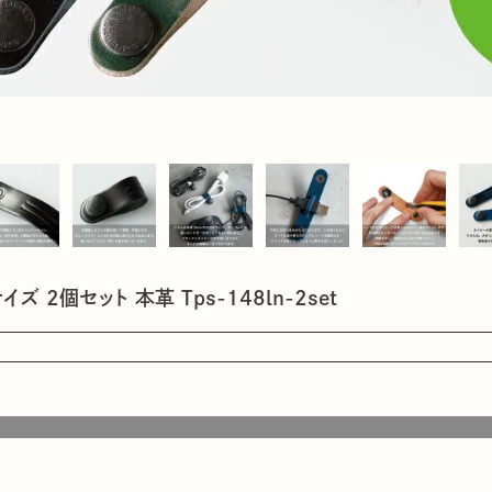
 2個セット 本革 Tps-148ln-2set