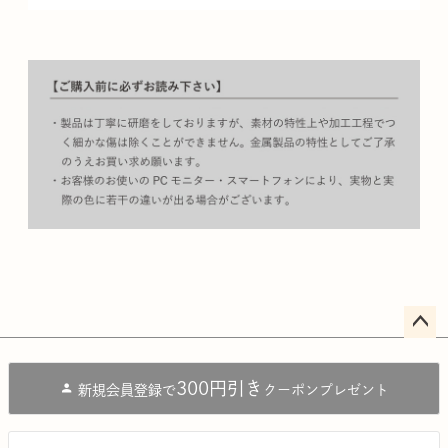
ペー
ジト
300円引き
新規会員登録で
クーポンプレゼント
ップ
へ