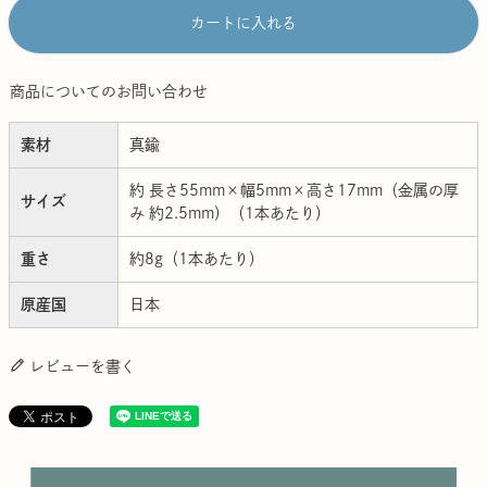
カートに入れる
商品についてのお問い合わせ
素材
真鍮
約 長さ55mm×幅5mm×高さ17mm（金属の厚
サイズ
み 約2.5mm）（1本あたり）
重さ
約8g（1本あたり）
原産国
日本
レビューを書く