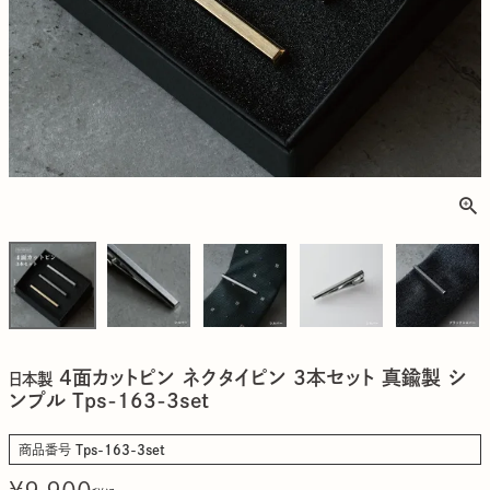
4面カットピン ネクタイピン 3本セット 真鍮製 シ
日本製
ンプル Tps-163-3set
商品番号
Tps-163-3set