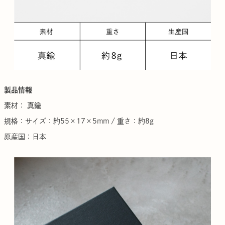
製品情報
素材： 真鍮
規格：サイズ：約55×17×5mm / 重さ：約8g
原産国：日本