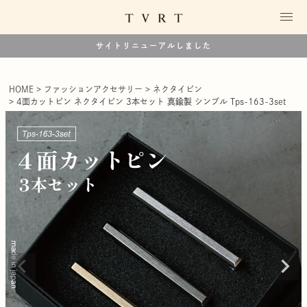
サイトリニューアルしました
HOME
ファッションアクセサリー
ネクタイピン
4面カットピン ネクタイピン 3本セット 真鍮製 シンプル Tps-163-3set