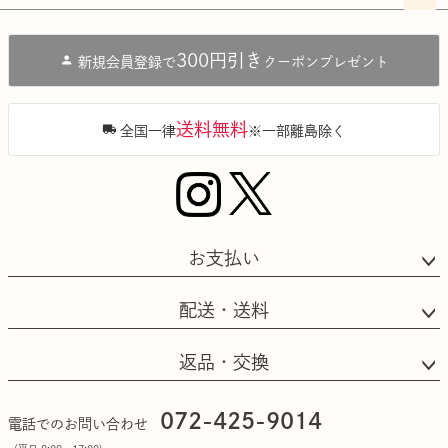
ペー
ジト
300円引き
新規会員登録で
クーポンプレゼント
ップ
へ
送料無料
全国一律
※一部離島除く
お支払い
配送・送料
返品・交換
072-425-9014
電話でのお問い合わせ