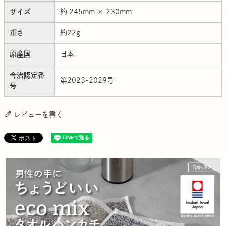
サイズ
約 245mm × 230mm
重さ
約22g
原産国
日本
今治認定番
第2023-2029号
号
レビューを書く