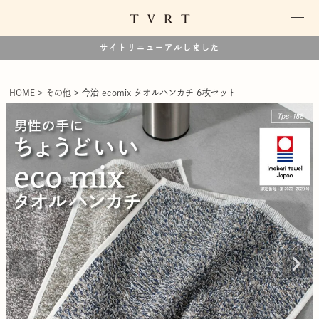
サイトリニューアルしました
HOME
その他
今治 ecomix タオルハンカチ 6枚セット