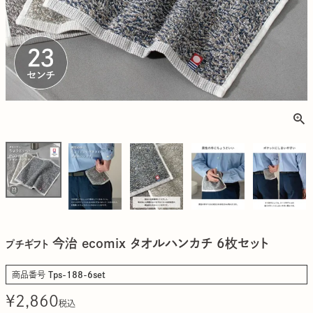
今治 ecomix タオルハンカチ 6枚セット
プチギフト
商品番号
Tps-188-6set
¥
2,860
税込