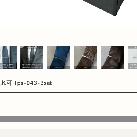
可 Tps-043-3set