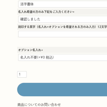
(
必
須
名入れ希望の方のみ下記をご入力ください
)
(
必
須
刻印する英字（名入れ+オプションを希望される方のみ入力）12文字
)
オプション名入れ
(
必
須
)
商品についてのお問い合わせ