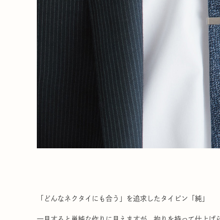
「どんなネクタイにも合う」を追求したタイピン「純」
一見すると単純な作りに見えますが、拘りを持って仕上げ