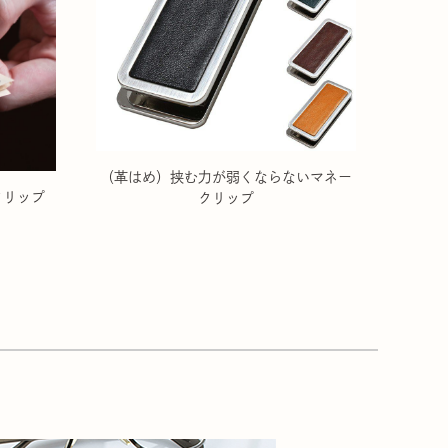
（革はめ）挟む力が弱くならないマネー
クリップ
クリップ