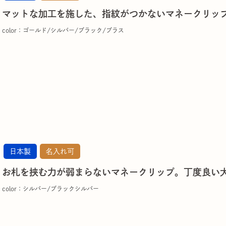
マットな加工を施した、指紋がつかないマネークリッ
color：ゴールド/シルバー/ブラック/ブラス
日本製
名入れ可
お札を挟む力が弱まらないマネークリップ。丁度良い
color：シルバー/ブラックシルバー