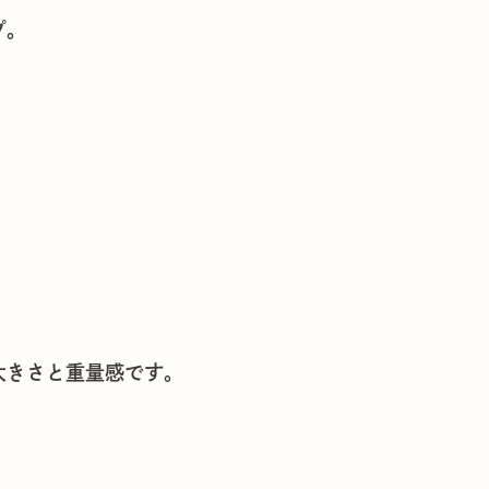
プ。
大きさと重量感です。