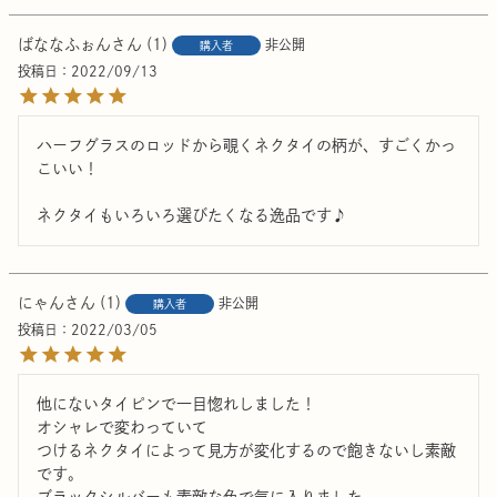
ばななふぉん
1
非公開
購入者
投稿日
2022/09/13
ハーフグラスのロッドから覗くネクタイの柄が、すごくかっ
こいい！

ネクタイもいろいろ選びたくなる逸品です♪
にゃん
1
非公開
購入者
投稿日
2022/03/05
他にないタイピンで一目惚れしました！

オシャレで変わっていて

つけるネクタイによって見方が変化するので飽きないし素敵
です。

ブラックシルバーも素敵な色で気に入りました。
