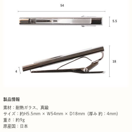
製品情報
素材：耐熱ガラス、真鍮
サイズ：約H5.5mm × W54mm × D18mm（厚み 約：4mm）
重さ：約9g
原産国：日本