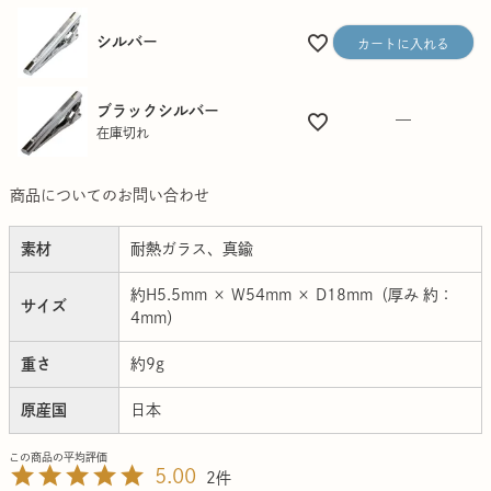
シルバー
カートに入れる
ブラックシルバー
—
在庫切れ
商品についてのお問い合わせ
素材
耐熱ガラス、真鍮
約H5.5mm × W54mm × D18mm（厚み 約：
サイズ
4mm）
重さ
約9g
原産国
日本
5.00
2