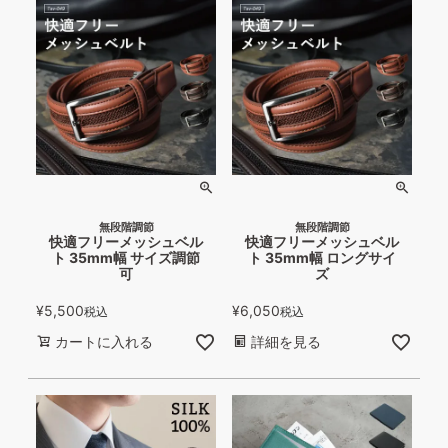
無段階調節
無段階調節
快適フリーメッシュベル
快適フリーメッシュベル
ト 35mm幅 サイズ調節
ト 35mm幅 ロングサイ
可
ズ
¥
5,500
¥
6,050
税込
税込
カートに入れる
詳細を見る