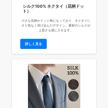
シルク100% ネクタイ（花柄ドッ
ト）
小さな花柄がドット柄になっており、ネクタイに
さり気なく溶け込んだデザイン。素材のシルクが
上質さも感じさせます。
詳しく見る