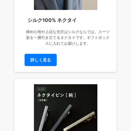
シルク100% ネクタイ
締め心地や上品な光沢はシルクならでは。スーツ
姿を一層引き立てるネクタイです。ギフトボック
スに入れてお届けします。
詳しく見る