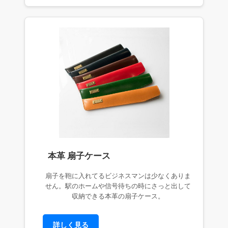
本革 扇子ケース
扇子を鞄に入れてるビジネスマンは少なくありま
せん。駅のホームや信号待ちの時にさっと出して
収納できる本革の扇子ケース。
詳しく見る