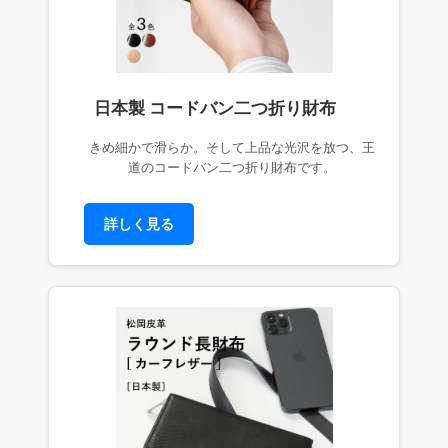
日本製 コードバン二つ折り財布
きめ細かで滑らか。そして上品な光沢を放つ、王
道のコードバン二つ折り財布です。
詳しく見る