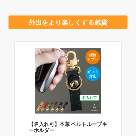
外出をより楽しくする雑貨
【名入れ可】本革 ベルトループキ
ーホルダー