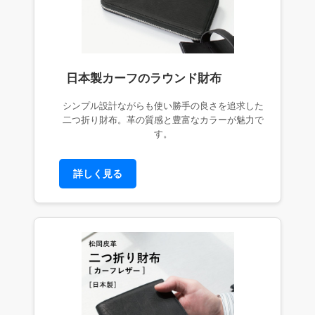
日本製カーフのラウンド財布
シンプル設計ながらも使い勝手の良さを追求した
二つ折り財布。革の質感と豊富なカラーが魅力で
す。
詳しく見る