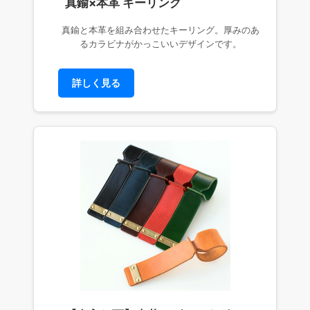
真鍮×本革 キーリング
真鍮と本革を組み合わせたキーリング。厚みのあ
るカラビナがかっこいいデザインです。
詳しく見る