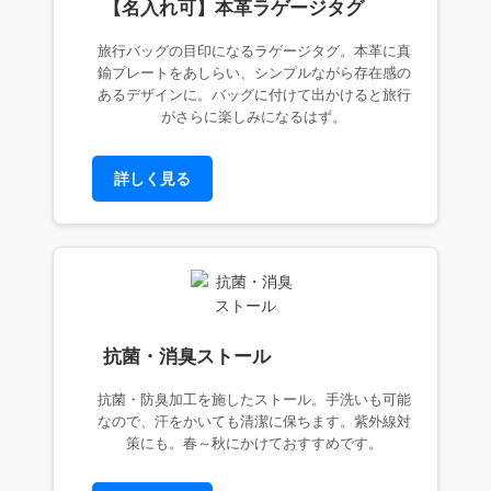
【名入れ可】本革ラゲージタグ
旅行バッグの目印になるラゲージタグ。本革に真
鍮プレートをあしらい、シンプルながら存在感の
あるデザインに。バッグに付けて出かけると旅行
がさらに楽しみになるはず。
詳しく見る
抗菌・消臭ストール
抗菌・防臭加工を施したストール。手洗いも可能
なので、汗をかいても清潔に保ちます。紫外線対
策にも。春～秋にかけておすすめです。