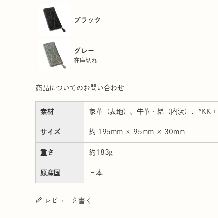
ブラック
グレー
在庫切れ
商品についてのお問い合わせ
素材
象革（表地）、牛革・綿（内装）、YKK
サイズ
約 195mm × 95mm × 30mm
重さ
約183g
原産国
日本
レビューを書く