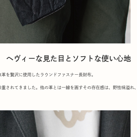
ヘヴィーな見た目とソフトな使い心地
象革を贅沢に使用したラウンドファスナー長財布。
珍重されてきました。他の革とは一線を画すその存在感は、野性味溢れ