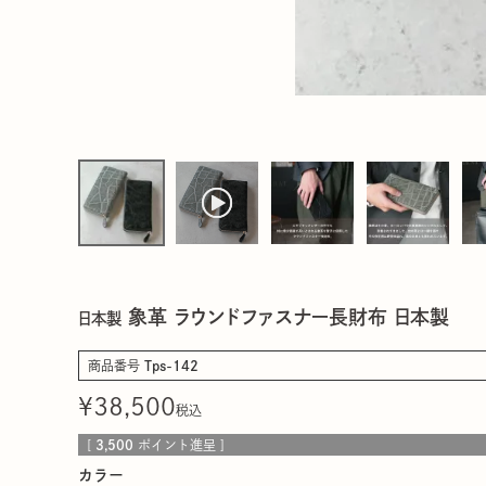
象革 ラウンドファスナー長財布 日本製
日本製
商品番号
Tps-142
¥
38,500
税込
[
3,500
ポイント進呈 ]
カラー