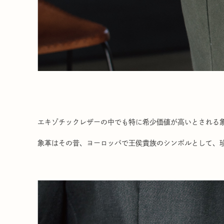
エキゾチックレザーの中でも特に希少価値が高いとされる
象革はその昔、ヨーロッパで王侯貴族のシンボルとして、