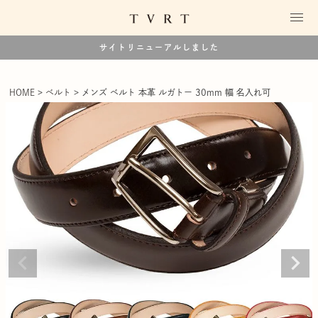
サイトリニューアルしました
HOME
ベルト
メンズ ベルト 本革 ルガトー 30mm 幅 名入れ可