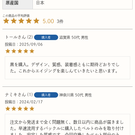
原産国
日本
5.00
3
トール
2
滋賀県
50代
男性
購入者
投稿日
2025/09/06
黒を購入。デザイン、質感、装着感ともに期待どおりでし
た。これからエイジングを楽しんていきたいと思います。
ナミキ
1
神奈川県
50代
男性
購入者
投稿日
2024/02/17
注文から発送まで全く問題無く、数日以内に商品が届きまし
た。早速流用するバックルに購入したベルトのみを取り付け
ました。安定した質感です。今回交換したベルト部分のみ