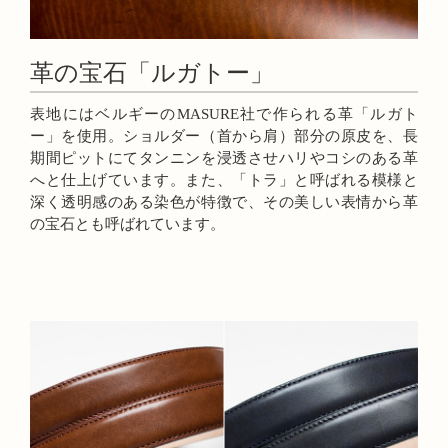
革の宝石「ルガトー」
表地にはベルギーのMASURE社で作られる革「ルガト
ー」を使用。ショルダー（首から肩）部分の原皮を、長
期間ピットにてタンニンを浸透させハリやコシのある革
へと仕上げています。また、「トラ」と呼ばれる模様と
深く透明感のある染色が特徴で、その美しい表情から革
の宝石とも呼ばれています。