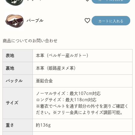
パープル
カートに入れる
商品についてのお問い合わせ
表地
本革（ベルギー産ルガトー）
裏地
本革（姫路産ヌメ革）
バックル
亜鉛合金
ノーマルサイズ：最大107cm対応
ロングサイズ：最大118cm対応
サイズ
※着衣でベルトを通す部分の外寸を測りご確認く
ださい。※フリー金具によりサイズ調節可能。
重さ
約136g