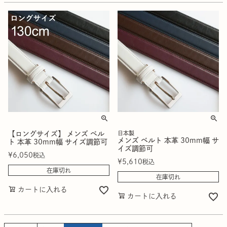
【ロングサイズ】 メンズ ベル
日本製
メンズ ベルト 本革 30mm幅 サ
ト 本革 30mm幅 サイズ調節可
イズ調節可
¥
6,050
税込
¥
5,610
税込
在庫切れ
在庫切れ
カートに入れる
カートに入れる