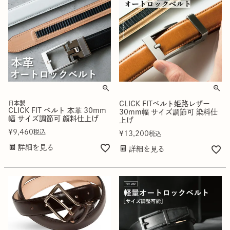
日本製
CLICK FITベルト姫路レザー
CLICK FIT ベルト 本革 30mm
30mm幅 サイズ調節可 染料仕
幅 サイズ調節可 顔料仕上げ
上げ
¥
9,460
税込
¥
13,200
税込
詳細を見る
詳細を見る