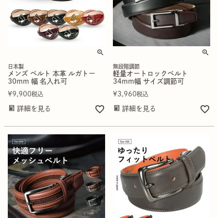
日本製
無段階調節
メンズ ベルト 本革 ルガトー
軽量オートロックベルト
30mm 幅 名入れ可
34mm幅 サイズ調節可
¥
9,900
¥
3,960
税込
税込
詳細を見る
詳細を見る