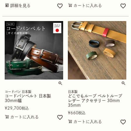
詳細を見る
カートに入れる
コードバン 日本製
日本製
コードバンベルト 日本製
どこでもループ ベルトループ
30mm幅
レザー アクセサリー 30mm
35mm
¥
29,700
税込
¥
660
税込
カートに入れる
カートに入れる