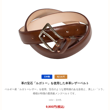
日本製
名入れ可
革の宝石「ルガトー」を使用した本革レザーベルト
ベルギー産「ルガトーレザー」を使用。宝石のような透明感のある染色と、美しい「トラ」
模様が特徴の最高級メンズベルトです。
color：全9色
9,900円(税込)