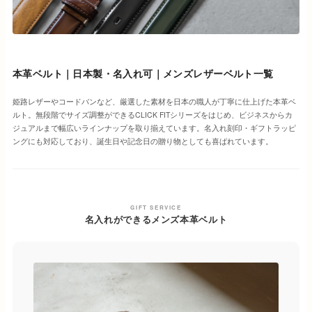
本革ベルト｜日本製・名入れ可｜メンズレザーベルト一覧
姫路レザーやコードバンなど、厳選した素材を日本の職人が丁寧に仕上げた本革ベ
ルト。無段階でサイズ調整ができるCLICK FITシリーズをはじめ、ビジネスからカ
ジュアルまで幅広いラインナップを取り揃えています。名入れ刻印・ギフトラッピ
ングにも対応しており、誕生日や記念日の贈り物としても喜ばれています。
GIFT SERVICE
名入れができるメンズ本革ベルト