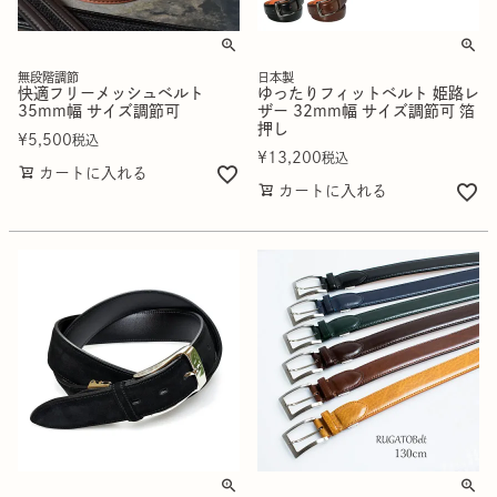
無段階調節
日本製
快適フリーメッシュベルト
ゆったりフィットベルト 姫路レ
35mm幅 サイズ調節可
ザー 32mm幅 サイズ調節可 箔
押し
¥
5,500
税込
¥
13,200
税込
カートに入れる
カートに入れる