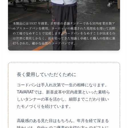
長く愛用していただくために
コードバンは手入れ次第で一生の相棒になります。
TAVARATでは、新喜皮革や宮内産業といった素晴ら
しいタンナーの革を活かし、細部までこだわり抜い
たモノづくりを続けています。
高級感のある見た目はもちろん、年月を経て深まる
味わいは、自分へのご褒美や大切な方へのギフトに