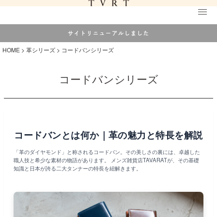
サイトリニューアルしました
HOME
革シリーズ
コードバンシリーズ
コードバンシリーズ
コードバンとは何か｜革の魅力と特長を解説
「革のダイヤモンド」と称されるコードバン。その美しさの裏には、卓越した
職人技と希少な素材の物語があります。 メンズ雑貨店TAVARATが、その基礎
知識と日本が誇る二大タンナーの特長を紐解きます。