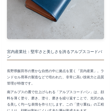
宮内産業社：堅牢さと美しさを誇るアルプスコードバ
ン
長野県飯田市の豊かな自然の中に拠点を置く「宮内産業」。ラ
ンドセル用革の製造などで培われた、非常に高い技術力と品質
管理が特徴です。
南アルプスの麓で仕上げられる「アルプスコードバン」は、顔
料を薄く塗り、磨き、塗り、磨きを繰り返すことで、光沢のあ
る美しく均一な表情を作りだします。この「塗り重ね」の工程
により、顔料が割れにくい丈夫な層が形成されます。