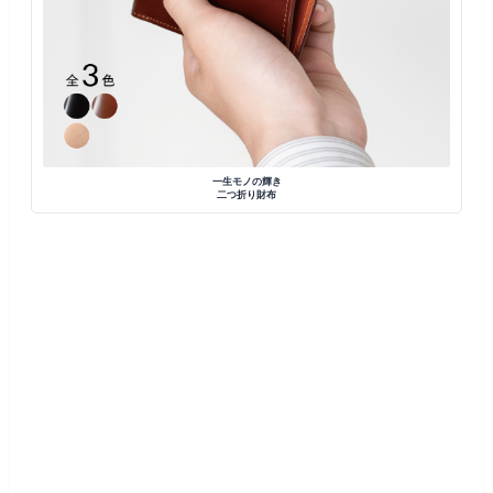
一生モノの輝き
二つ折り財布