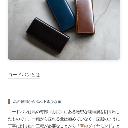
コードバンとは
馬の臀部から採れる希少な革
コードバンは馬の臀部（お尻）にある緻密な繊維層を削り出し
たものです。一頭から採れる量は極めて少なく、採掘のように
丁寧に削り出す工程が必要なことから
「革のダイヤモンド」
と