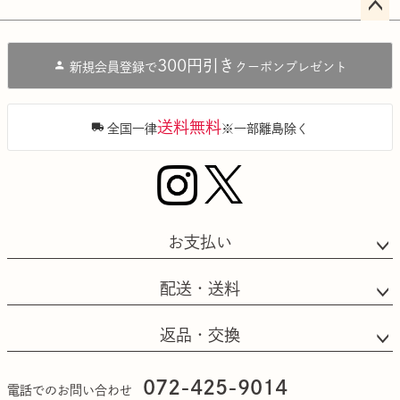
ペー
ジト
300円引き
新規会員登録で
クーポンプレゼント
ップ
へ
送料無料
全国一律
※一部離島除く
お支払い
配送・送料
返品・交換
072-425-9014
電話でのお問い合わせ