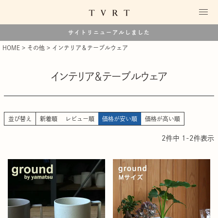
サイトリニューアルしました
HOME
その他
インテリア＆テーブルウェア
インテリア＆テーブルウェア
並び替え
新着順
レビュー順
価格が安い順
価格が高い順
2
件中
1
-
2
件表示