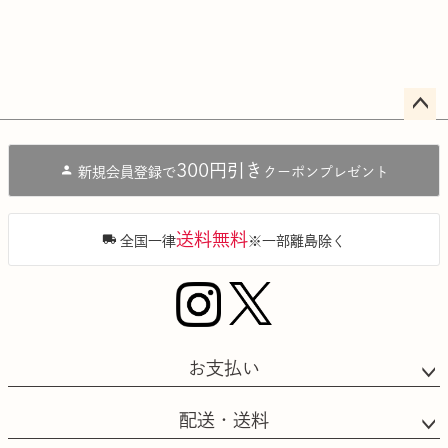
ペー
ジト
300円引き
新規会員登録で
クーポンプレゼント
ップ
へ
送料無料
全国一律
※一部離島除く
お支払い
配送・送料