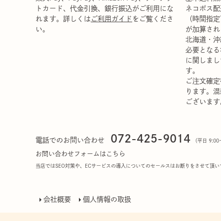
トカード、代金引換、銀行振込がご利用にな
ネコポス配
れます。詳しくは
ご利用ガイド
をご覧くださ
（時間指定
い。
が加算され
北海道・沖
必要となる
に関しまし
す。
ご注文確定
ります。混
ございます
072-425-9014
電話でのお問い合わせ
（平日 9:
お問い合わせフォームはこちら
当店ではSEO対策や、ECサービスの導入についてのセールスはお断りをさせて頂い
会社概要
個人情報の取扱