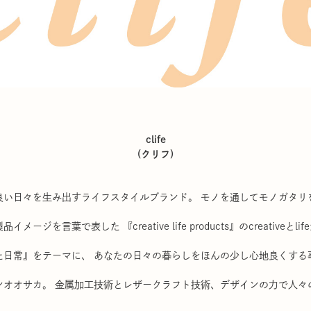
clife
(クリフ)
良い日々を生み出すライフスタイルブランド。 モノを通してモノガタリ
ジを言葉で表した 『creative life products』のcreativeとl
た日常』をテーマに、 あなたの日々の暮らしをほんの少し心地良くする
ンオオサカ。 金属加工技術とレザークラフト技術、デザインの力で人々