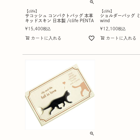
【clife】
【clife】
サコッシュ コンパクトバッグ 本革
ショルダーバッグ 
キッドスキン 日本製 /clife PENTA
wind
¥
15,400
¥
12,100
税込
税込
カートに入れる
カートに入れる