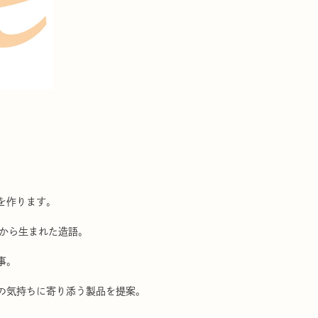
を作ります。
ifeから生まれた造語。
事。
の気持ちに寄り添う製品を提案。