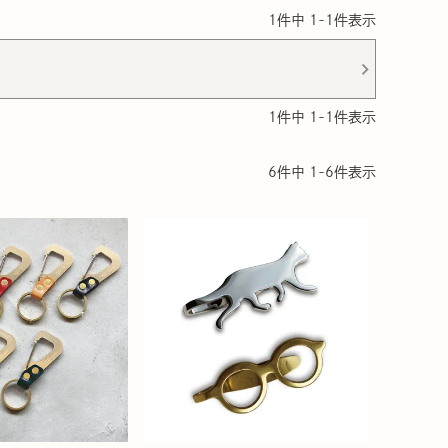
1
件中
1
-
1
件表示
1
件中
1
-
1
件表示
6
件中
1
-
6
件表示