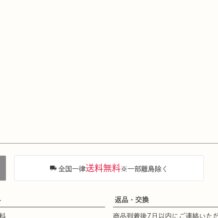
送料無料
全国一律
※一部離島除く
料
返品・交換
料
商品到着後7日以内にご連絡いた