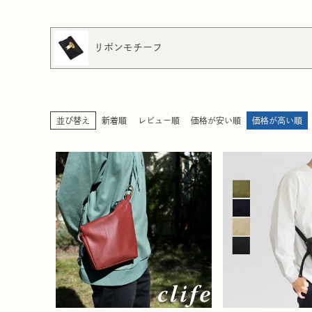
リボンモチーフ
並び替え
新着順
レビュー順
価格が安い順
価格が高い順