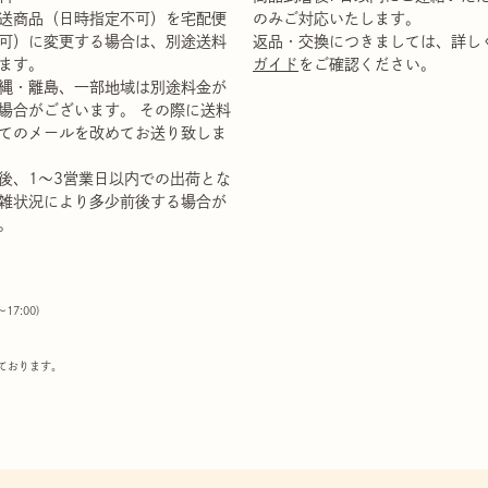
送商品（日時指定不可）を宅配便
のみご対応いたします。
可）に変更する場合は、別途送料
返品・交換につきましては、詳し
ます。
ガイド
をご確認ください。
縄・離島、一部地域は別途料金が
場合がございます。 その際に送料
てのメールを改めてお送り致しま
後、1～3営業日以内での出荷とな
雑状況により多少前後する場合が
。
00〜17:00)
ております。