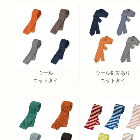
ウール
ウール剣先あり
ニットタイ
ニットタイ