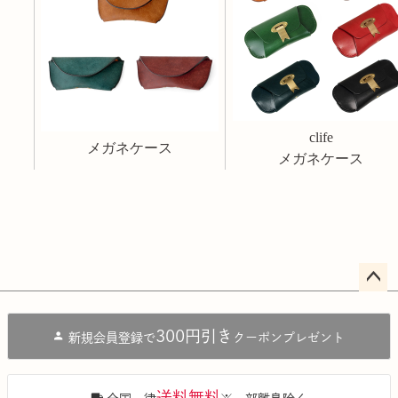
clife
メガネケース
メガネケース
ペー
ジト
300円引き
新規会員登録で
クーポンプレゼント
ップ
へ
送料無料