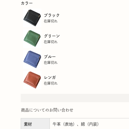
カラー
ブラック
在庫切れ
グリーン
在庫切れ
ブルー
在庫切れ
レンガ
在庫切れ
商品についてのお問い合わせ
素材
牛革（表地）、綿（内装）