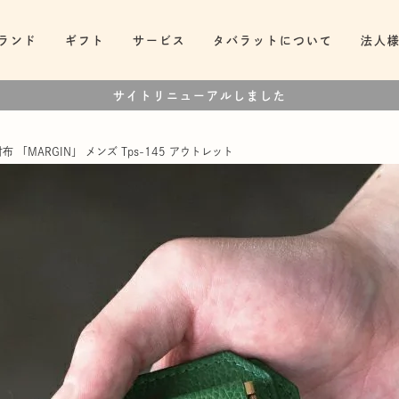
ランド
ギフト
サービス
タバラットについて
法人
サイトリニューアルしました
「MARGIN」 メンズ Tps-145 アウトレット