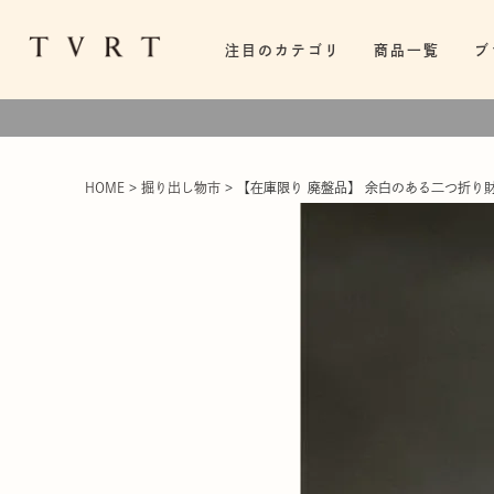
注目のカテゴリ
商品一覧
ブ
HOME
掘り出し物市
【在庫限り 廃盤品】 余白のある二つ折り財布 