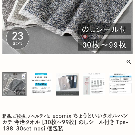
ecomix ちょうどいいタオルハン
粗品、ご挨拶、ノベルティに
カチ 今治タオル [30枚～99枚] のしシール付き Tps-
188-30set-nosi 個包装