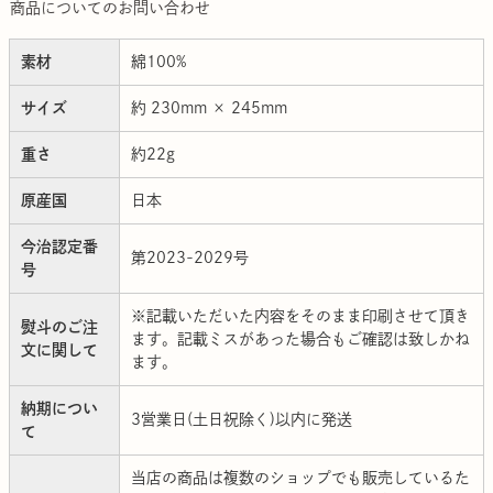
商品についてのお問い合わせ
素材
綿100%
サイズ
約 230mm × 245mm
重さ
約22g
原産国
日本
今治認定番
第2023-2029号
号
※記載いただいた内容をそのまま印刷させて頂き
熨斗のご注
ます。記載ミスがあった場合もご確認は致しかね
文に関して
ます。
納期につい
3営業日(土日祝除く)以内に発送
て
当店の商品は複数のショップでも販売しているた