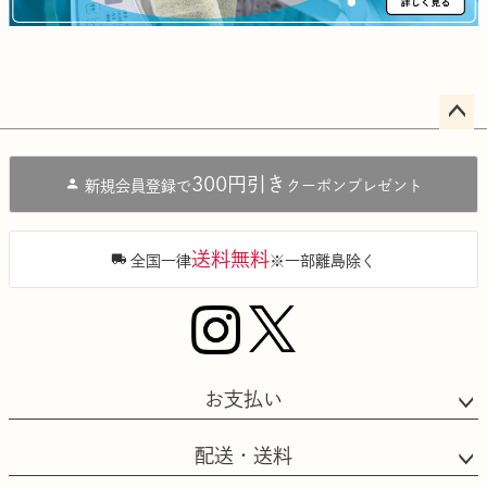
ペー
ジト
300円引き
新規会員登録で
クーポンプレゼント
ップ
へ
送料無料
全国一律
※一部離島除く
お支払い
配送・送料