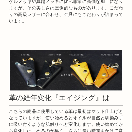
ケルメッキや真鍮メッキに比べ非常に高価な加工になり
ますが、その美しさは圧倒的なものがあります。こだわ
りの高級レザーに合わせ、金具にもこだわりが詰まって
います。
革の経年変化『エイジング』は
こちらの商品に使用している革は最初はマット仕上げと
なっていますが、使い始めるとオイルが自然と馴染み手
に吸い付くような肌触りへと変化します。使い始めてか
ら変化しはじめるのが早く、さらに長い時間をかけて変