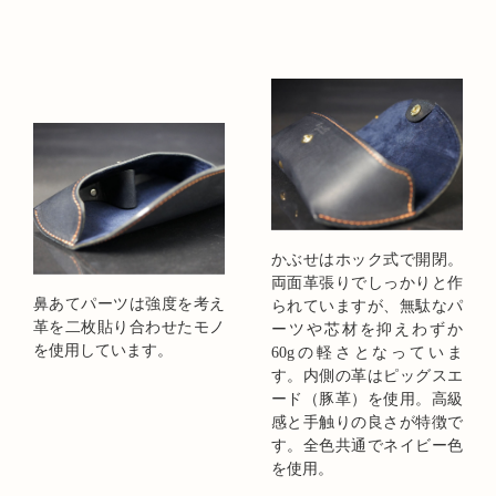
かぶせはホック式で開閉。
両面革張りでしっかりと作
鼻あてパーツは強度を考え
られていますが、無駄なパ
革を二枚貼り合わせたモノ
ーツや芯材を抑えわずか
を使用しています。
60gの軽さとなっていま
す。内側の革はピッグスエ
ード（豚革）を使用。高級
感と手触りの良さが特徴で
す。全色共通でネイビー色
を使用。