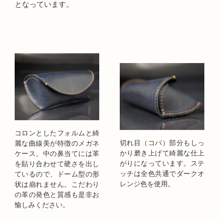
となっています。
コロンとしたフォルムと綺
切れ目（コバ）部分もしっ
麗な曲線美が特徴のメガネ
かり磨き上げて綺麗な仕上
ケース。中の鼻当てには革
がりになっています。ステ
を貼り合わせて硬さを出し
ッチは全色共通でダークオ
ているので、ドーム型の形
レンジ色を使用。
状は崩れません。こだわり
の革の発色と質感も是非お
愉しみください。