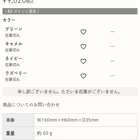
¥
9,020
税込
[
82
ポイント進呈 ]
カラー
グリーン
—
在庫切れ
キャメル
—
在庫切れ
ネイビー
—
在庫切れ
ラズベリー
—
在庫切れ
申し訳ございません。ただいま在庫がございません。
商品についてのお問い合わせ
本体
W160mm×H60mm×D35mm
重量
約 60 g