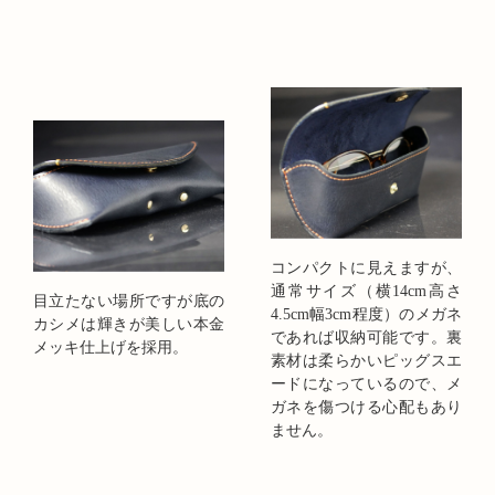
コンパクトに見えますが、
通常サイズ（横14cm高さ
目立たない場所ですが底の
4.5cm幅3cm程度）のメガネ
カシメは輝きが美しい本金
であれば収納可能です。裏
メッキ仕上げを採用。
素材は柔らかいピッグスエ
ードになっているので、メ
ガネを傷つける心配もあり
ません。