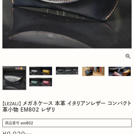
メガネケース 本革 イタリアンレザー コンパクト
【LEZALI】
革小物 EM802 レザリ
商品番号
em802