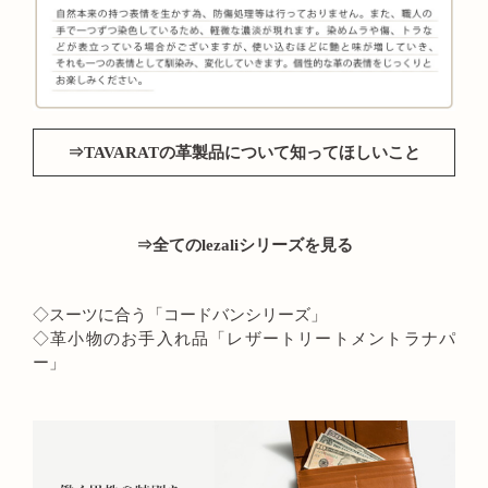
⇒TAVARATの革製品について知ってほしいこと
⇒全てのlezaliシリーズを見る
◇スーツに合う「コードバンシリーズ」
◇革小物のお手入れ品「レザートリートメントラナパ
ー」