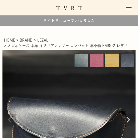
サイトリニューアルしました
HOME
BRAND
LEZALI
メガネケース 本革 イタリアンレザー コンパクト 革小物 EM802 レザリ