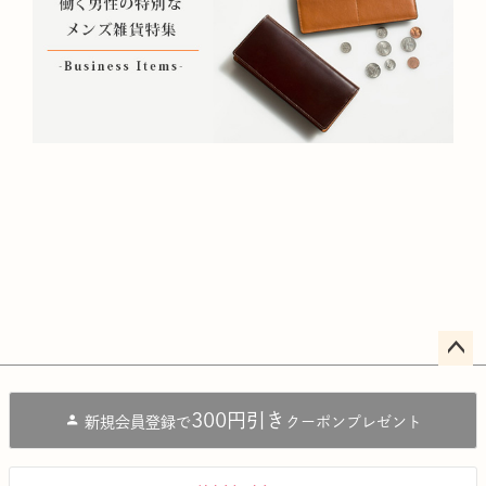
ペー
ジト
300円引き
新規会員登録で
クーポンプレゼント
ップ
へ