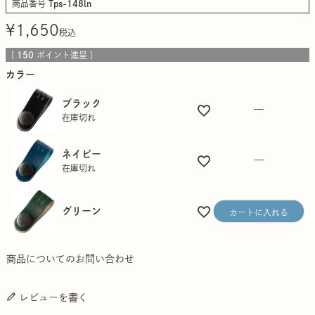
商品番号
Tps-148ln
¥
1,650
税込
[
150
ポイント進呈 ]
カラー
ブラック
—
在庫切れ
ネイビー
—
在庫切れ
グリーン
カートに入れる
商品についてのお問い合わせ
レビューを書く