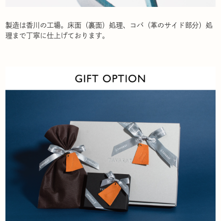
製造は香川の工場。床面（裏面）処理、コバ（革のサイド部分）処
理まで丁寧に仕上げております。