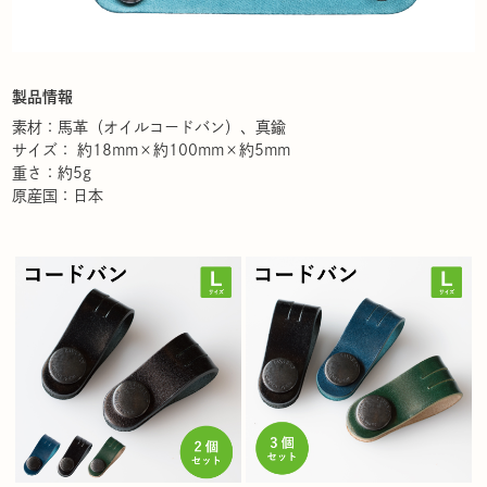
製品情報
素材：馬革（オイルコードバン）、真鍮
サイズ： 約18mm×約100mm×約5mm
重さ：約5g
原産国：日本