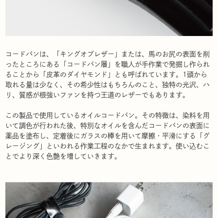
コードバンは、「キングオブレザー」または、馬のお尻の表面を削
ったところにある「コードバン層」を職人が手作業で発掘し作られ
ることから「皮革のダイヤモンド」とも呼ばれています。1頭から
取れる量は少なく、その希少性はもちろんのこと、独特の光沢、ハ
リ、質感が根強いファンを持つ王道のレザーでもあります。
この製品で使用しているオイルコードバン。その特徴は、染料を用
いて調色が行われた後、特別なオイルを含んだコードバンの表面に
薬品を塗布し、定着後にガラスの棒を用いて摩擦・平滑にする「グ
レージング」といわれる作業工程のなかで生まれます。使い込むこ
とでより深く色艶を増していきます。