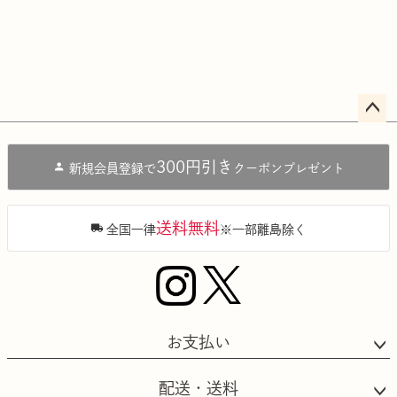
ペー
ジト
300円引き
新規会員登録で
クーポンプレゼント
ップ
へ
送料無料
全国一律
※一部離島除く
お支払い
配送・送料