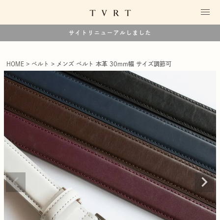
サイトリニューアルしました
HOME
ベルト
メンズ ベルト 本革 30mm幅 サイズ調節可