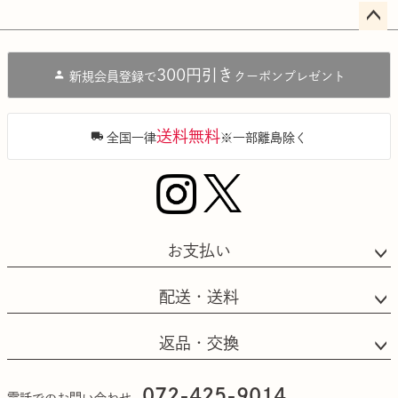
ペー
ジト
300円引き
新規会員登録で
クーポンプレゼント
ップ
へ
送料無料
全国一律
※一部離島除く
お支払い
配送・送料
返品・交換
072-425-9014
電話でのお問い合わせ