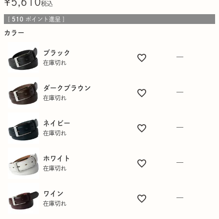
¥
5,610
税込
[
510
ポイント進呈 ]
カラー
ブラック
—
在庫切れ
ダークブラウン
—
在庫切れ
ネイビー
—
在庫切れ
ホワイト
—
在庫切れ
ワイン
—
在庫切れ