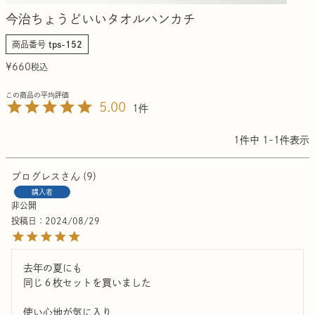
今治ちょうどいいタオルハンカチ
商品番号
tps-152
¥
660
税込
5.00
1
1
件中
1
-
1
件表示
プログレス
9
購入者
非公開
投稿日
2024/08/29
去年の夏にも

同じ６枚セットを買いました

使い心地が気に入り
