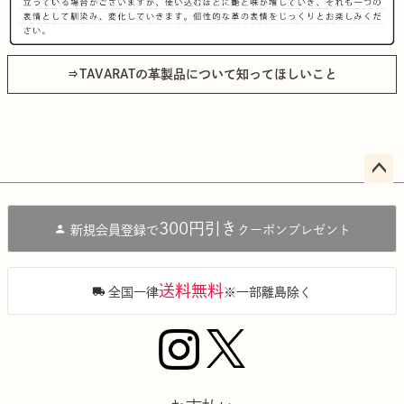
⇒TAVARATの革製品について知ってほしいこと
ペー
ジト
300円引き
新規会員登録で
クーポンプレゼント
ップ
へ
送料無料
全国一律
※一部離島除く