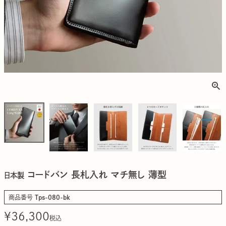
コードバン 長札入れ マチ無し 薄型
日本製
商品番号
Tps-080-bk
¥
36,300
税込