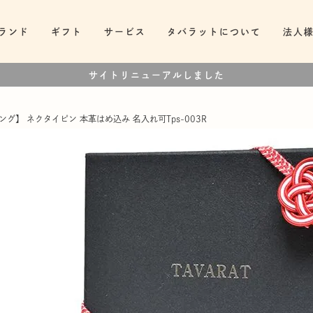
ランド
ギフト
サービス
タバラットについて
法人
サイトリニューアルしました
グ】 ネクタイピン 本革はめ込み 名入れ可Tps-003R