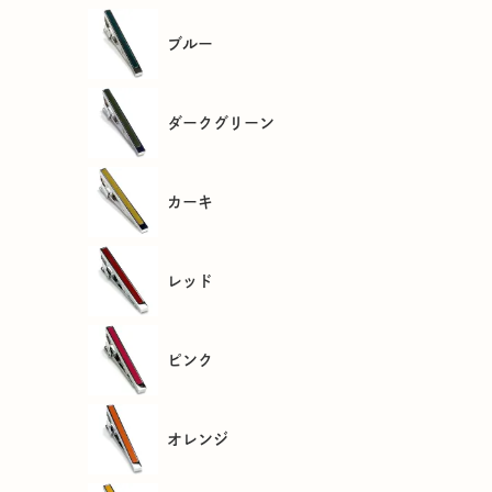
ブルー
ダークグリーン
カーキ
レッド
ピンク
オレンジ