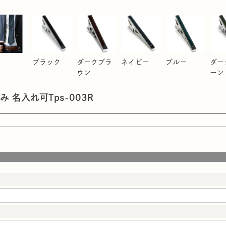
ブラック
ダークブラ
ネイビー
ブルー
ダー
ウン
ーン
 名入れ可Tps-003R