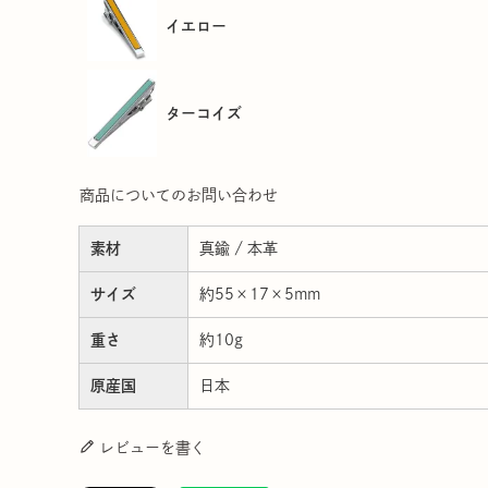
イエロー
ターコイズ
商品についてのお問い合わせ
素材
真鍮 / 本革
サイズ
約55×17×5mm
重さ
約10g
原産国
日本
レビューを書く