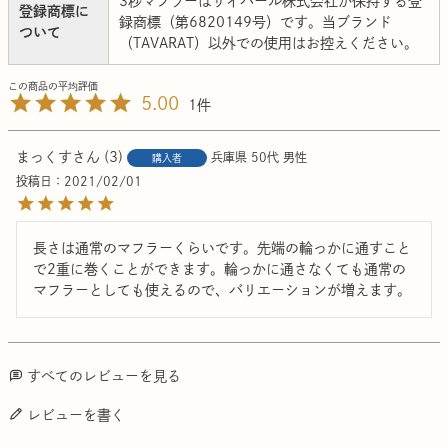
3秒マフラーはサイバール株式会社が保持する登
登録商標に
録商標（第6820149号）です。当ブランド
ついて
（TAVARAT）以外での使用はお控えください。
5.00
1
まっくす
3
兵庫県
50代
男性
購入者
投稿日
2021/02/01
長さは通常のマフラーくらいです。先端の輪っかに通すこと
で2重に巻くことができます。輪っかに通さなくても通常の
マフラーとしても使えるので、バリエーションが増えます。
すべてのレビューを見る
レビューを書く