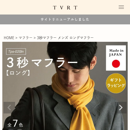
サイトリニューアルしました
HOME
マフラー
3秒マフラー メンズ ロングマフラー