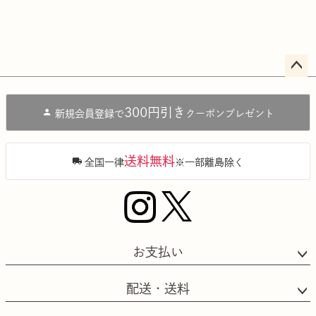
ペー
ジト
300円引き
新規会員登録で
クーポンプレゼント
ップ
へ
送料無料
全国一律
※一部離島除く
お支払い
配送・送料