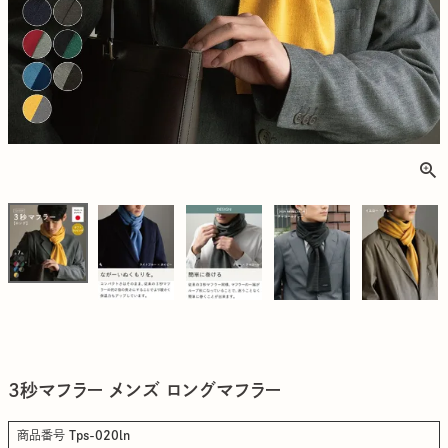
3秒マフラー メンズ ロングマフラー
商品番号
Tps-020ln