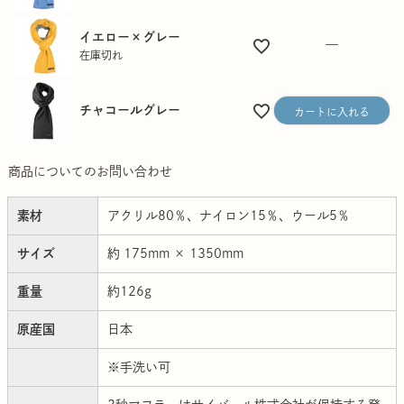
イエロー×グレー
—
在庫切れ
チャコールグレー
カートに入れる
商品についてのお問い合わせ
素材
アクリル80％、ナイロン15％、ウール5％
サイズ
約 175mm × 1350mm
重量
約126g
原産国
日本
※手洗い可