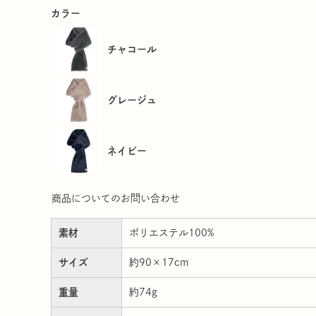
カラー
チャコール
グレージュ
ネイビー
商品についてのお問い合わせ
素材
ポリエステル100%
サイズ
約90×17cm
重量
約74g