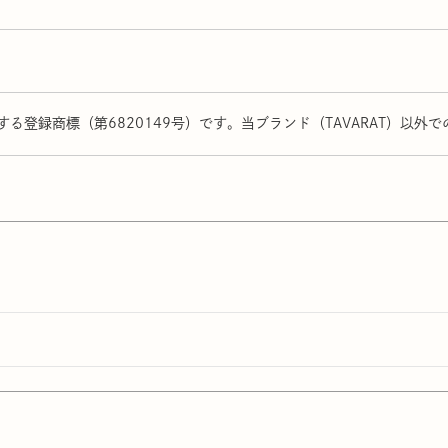
る登録商標（第6820149号）です。当ブランド（TAVARAT）以外