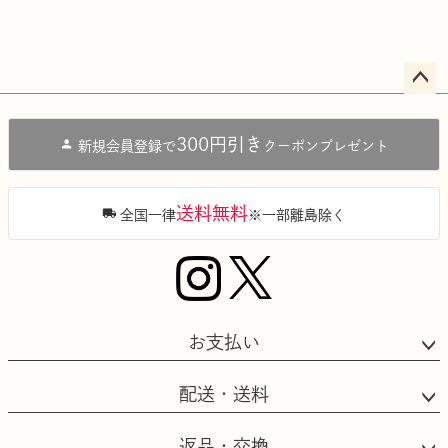
ペー
ジト
300円引き
新規会員登録で
クーポンプレゼント
ップ
へ
送料無料
全国一律
※一部離島除く
お支払い
配送・送料
返品・交換