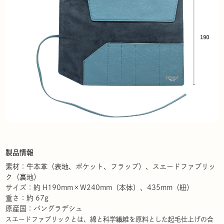
製品情報
素材：牛本革（表地、ポケット、フラップ）、スエードファブリッ
ク（裏地）
サイズ：約 H190mm×W240mm（本体）、435mm（紐）
重さ：約 67g
原産国：バングラデシュ
スエードファブリックとは、綿と科学繊維を原料とした起毛仕上げの合