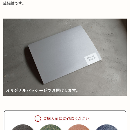
成繊維です。