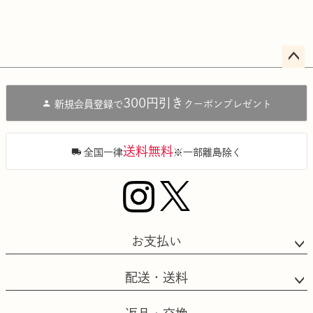
ペー
ジト
300円引き
新規会員登録で
クーポンプレゼント
ップ
へ
送料無料
全国一律
※一部離島除く
お支払い
配送・送料