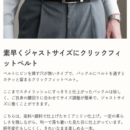
素早くジャストサイズにクリックフィ
ットベルト
ベルトにピンを挿す穴が無いタイプで、バックルにベルトを通すと
カチッと留まるクリックフィットベルト。
ここまでスタイリッシュにすっきりと仕上がったバックルは珍し
く、ご自身の腰回りに合わせてサイズ調整が簡単で、ジャストサイ
ズに巻くことができます。
こちらは、染料+顔料で仕上げたセミアニリン仕上げ。一定の革ら
しさを残しながら、均一で落ち着いた見た目に仕上がっています。
経年変化もしにくく、きれいなまま楽しめる一本。