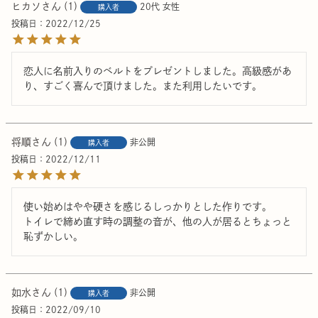
ヒカソ
1
20代
女性
購入者
投稿日
2022/12/25
恋人に名前入りのベルトをプレゼントしました。高級感があ
り、すごく喜んで頂けました。また利用したいです。
将順
1
非公開
購入者
投稿日
2022/12/11
使い始めはやや硬さを感じるしっかりとした作りです。

トイレで締め直す時の調整の音が、他の人が居るとちょっと
恥ずかしい。
如水
1
非公開
購入者
投稿日
2022/09/10