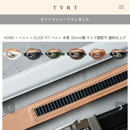
サイトリニューアルしました
HOME
ベルト
CLICK FIT ベルト 本革 30mm幅 サイズ調節可 顔料仕上げ