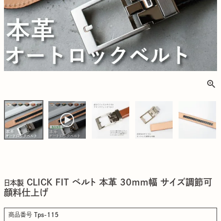
CLICK FIT ベルト 本革 30mm幅 サイズ調節可
日本製
顔料仕上げ
商品番号
Tps-115