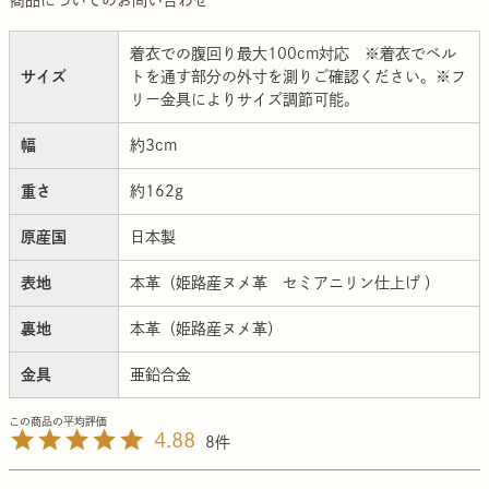
着衣での腹回り最大100cm対応 ※着衣でベル
サイズ
トを通す部分の外寸を測りご確認ください。※フ
リー金具によりサイズ調節可能。
幅
約3cm
重さ
約162g
原産国
日本製
表地
本革（姫路産ヌメ革 セミアニリン仕上げ ）
裏地
本革（姫路産ヌメ革）
金具
亜鉛合金
4.88
8