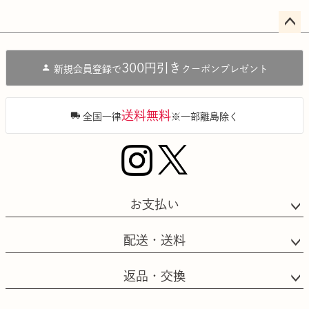
ペー
ジト
300円引き
新規会員登録で
クーポンプレゼント
ップ
へ
送料無料
全国一律
※一部離島除く
お支払い
配送・送料
返品・交換