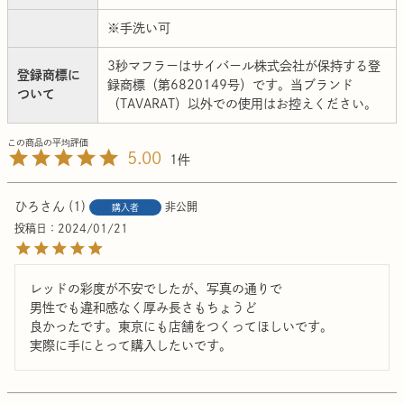
※手洗い可
3秒マフラーはサイバール株式会社が保持する登
登録商標に
録商標（第6820149号）です。当ブランド
ついて
（TAVARAT）以外での使用はお控えください。
5.00
1
ひろ
1
非公開
購入者
投稿日
2024/01/21
レッドの彩度が不安でしたが、写真の通りで

男性でも違和感なく厚み長さもちょうど

良かったです。東京にも店舗をつくってほしいです。

実際に手にとって購入したいです。