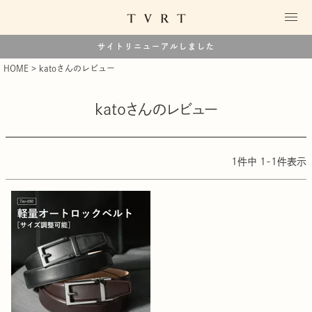
サイトリニューアルしました
HOME
katoさんのレビュー
katoさんのレビュー
1
件中
1
-
1
件表示