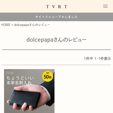
サイトリニューアルしました
HOME
dolcepapaさんのレビュー
dolcepapaさんのレビュー
1
件中
1
-
1
件表示