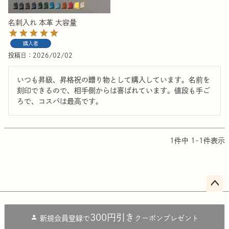
名刺入れ 本革 大容量
購入者
投稿日
2026/02/02
いつも昇級、昇格祝の贈り物として購入しています。名前を
刻印できるので、相手側からは喜ばれています。値段も手ご
ろで、コスパは最高です。
1
件中
1
-
1
件表示
ペー
ジト
300円引き
新規会員登録で
クーポンプレゼント
ップ