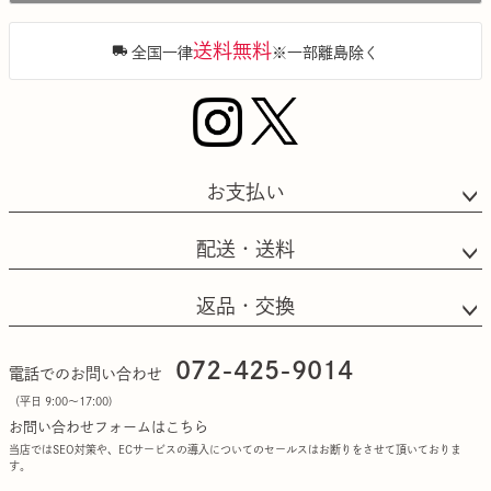
へ
送料無料
全国一律
※一部離島除く
お支払い
配送・送料
返品・交換
072-425-9014
電話でのお問い合わせ
（平日 9:00〜17:00)
お問い合わせフォームはこちら
当店ではSEO対策や、ECサービスの導入についてのセールスはお断りをさせて頂いておりま
す。