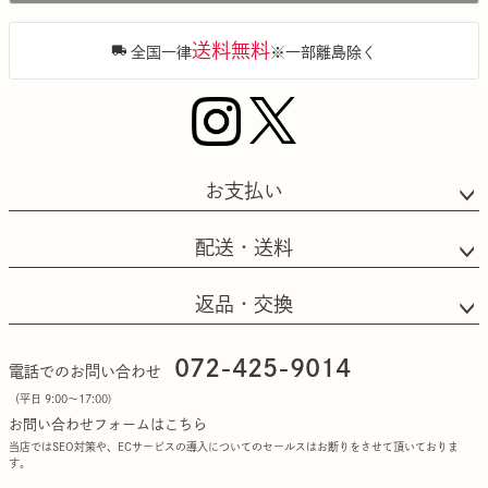
へ
送料無料
全国一律
※一部離島除く
お支払い
配送・送料
返品・交換
072-425-9014
電話でのお問い合わせ
（平日 9:00〜17:00)
お問い合わせフォームはこちら
当店ではSEO対策や、ECサービスの導入についてのセールスはお断りをさせて頂いておりま
す。