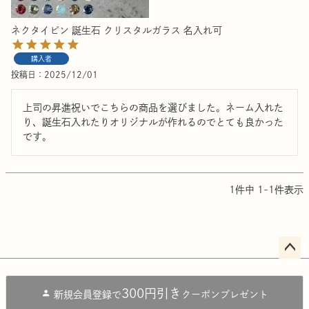
ネクタイピン 誕生石 クリスタルガラス 名入れ可
購入者
投稿日
2025/12/01
上司の昇進祝いでこちらの商品を選びました。ネーム入れた
り、誕生石入れたりオリジナルが作れるのでとても良かった
です。
1
件中
1
-
1
件表示
ペー
ジト
300円引き
新規会員登録で
クーポンプレゼント
ップ