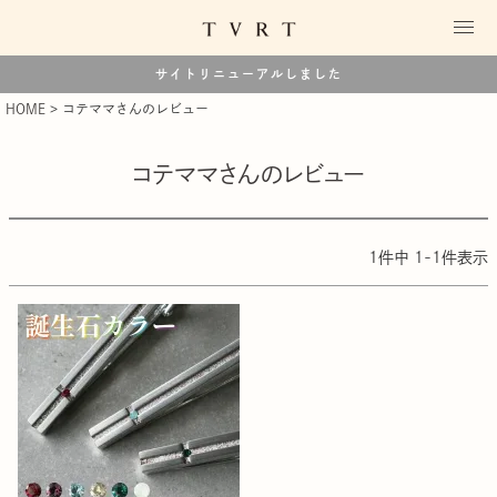
サイトリニューアルしました
HOME
コテママさんのレビュー
コテママさんのレビュー
1
件中
1
-
1
件表示