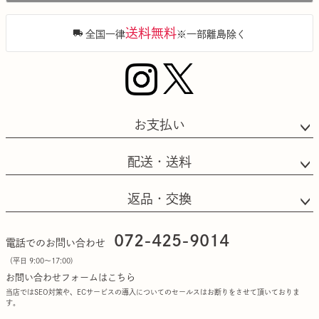
へ
送料無料
全国一律
※一部離島除く
お支払い
配送・送料
返品・交換
072-425-9014
電話でのお問い合わせ
（平日 9:00〜17:00)
お問い合わせフォームはこちら
当店ではSEO対策や、ECサービスの導入についてのセールスはお断りをさせて頂いておりま
す。