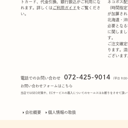
トカード、代金引換、銀行振込がご利用にな
ネコポス配
れます。詳しくは
ご利用ガイド
をご覧くださ
（時間指定
い。
が加算され
北海道・沖
必要となる
に関しまし
す。
ご注文確定
ります。混
ございます
072-425-9014
電話でのお問い合わせ
（平日 9:
お問い合わせフォームはこちら
当店ではSEO対策や、ECサービスの導入についてのセールスはお断りをさせて頂い
会社概要
個人情報の取扱