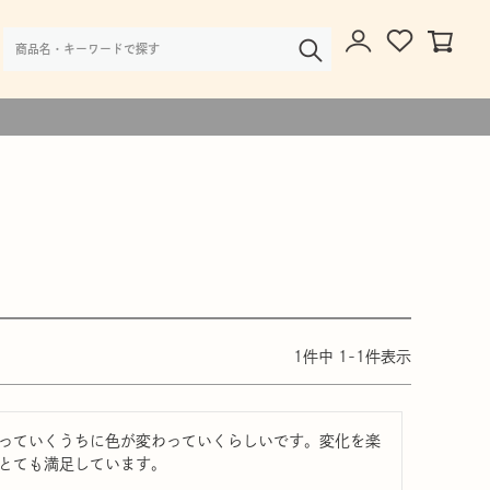
様・大口注文のご相談
1
件中
1
-
1
件表示
っていくうちに色が変わっていくらしいです。変化を楽
とても満足しています。