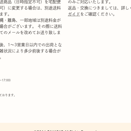
送商品（日時指定不可）を宅配便
のみご対応いたします。
可）に変更する場合は、別途送料
返品・交換につきましては、詳し
ます。
ガイド
をご確認ください。
縄・離島、一部地域は別途料金が
場合がございます。 その際に送料
てのメールを改めてお送り致しま
後、1～3営業日以内での出荷とな
雑状況により多少前後する場合が
。
00〜17:00)
ております。