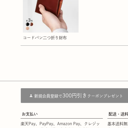
コードバン二つ折り財布
300円引き
新規会員登録で
クーポンプレゼント
お支払い
配送・送
楽天Pay、PayPay、Amazon Pay、クレジッ
基本送料無