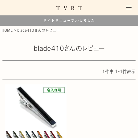
サイトリニューアルしました
HOME
blade410さんのレビュー
blade410さんのレビュー
1
件中
1
-
1
件表示