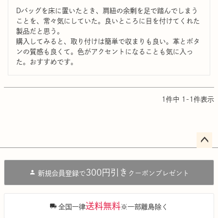
Dバッグを床に置いたとき、肩紐の余剰を足で踏んでしまう
ことを、常々気にしていた。良いところに目を付けてくれた
製品だと思う。

購入してみると、取り付けは簡単で収まりも良い。革とボタ
ンの質感も良くて。色がアクセントになることも気に入っ
た。おすすめです。
1
件中
1
-
1
件表示
ペー
ジト
300円引き
新規会員登録で
クーポンプレゼント
ップ
へ
送料無料
全国一律
※一部離島除く