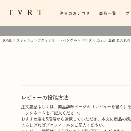
注目のカテゴリ
商品一覧
ブ
HOME
ファッションアクセサリー
バングル
バングル Crator 真鍮 名入
レビューの投稿方法
注文履歴
もしくは、商品詳細ページの「レビューを書く」
ニックネームをご記入ください。
おすすめ度を5段階から選択していただき、本文に商品の感
よろしければプロフィールをご記入ください。