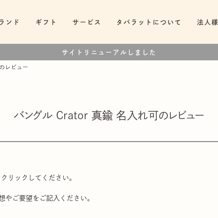
ランド
ギフト
サービス
タバラットについて
法人
サイトリニューアルしました
れ可のレビュー
バングル Crator 真鍮 名入れ可のレビュー
をクリックしてください。
想やご要望をご記入ください。