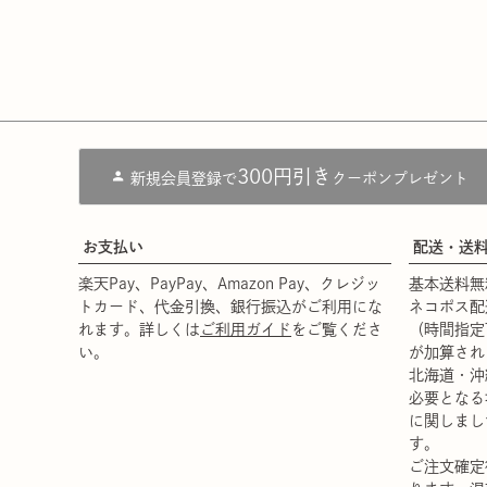
300円引き
新規会員登録で
クーポンプレゼント
お支払い
配送・送
楽天Pay、PayPay、Amazon Pay、クレジッ
基本送料無
トカード、代金引換、銀行振込がご利用にな
ネコポス配
れます。詳しくは
ご利用ガイド
をご覧くださ
（時間指定
い。
が加算され
北海道・沖
必要となる
に関しまし
す。
ご注文確定