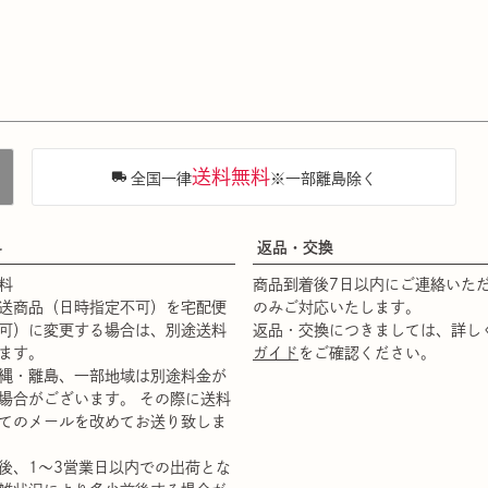
送料無料
全国一律
※一部離島除く
料
返品・交換
料
商品到着後7日以内にご連絡いた
送商品（日時指定不可）を宅配便
のみご対応いたします。
可）に変更する場合は、別途送料
返品・交換につきましては、詳し
ます。
ガイド
をご確認ください。
縄・離島、一部地域は別途料金が
場合がございます。 その際に送料
てのメールを改めてお送り致しま
後、1～3営業日以内での出荷とな