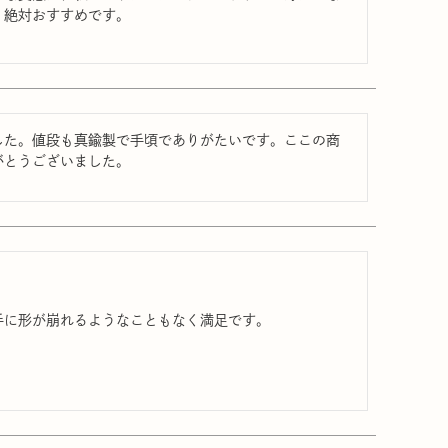
絶対おすすめです。

した。値段も真鍮製で手頃でありがたいです。ここの商
がとうございました。
に形が崩れるようなこともなく満足です。

。