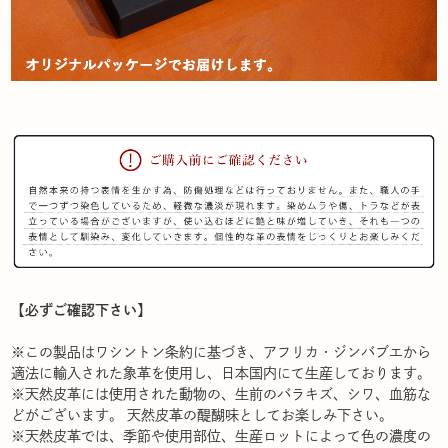
【必ずご確認下さい】
※この製品はワシントン条約に基づき、アフリカ・ジンバブエから
適法に輸入された象革を使用し、日本国内にて生産しております。
※天然皮革には使用された動物の、生前のバラキズ、シワ、血筋な
どがございます。 天然皮革の醍醐味としてお楽しみ下さい。
※天然皮革では、季節や使用部位、生産ロットによって色の濃度の