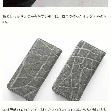
指でしっかりとつかみやすい引手は、象革で作ったオリジナルのも
の。
革は天然のものなので、財布ひとつひとつのシボの出方や皺の入り