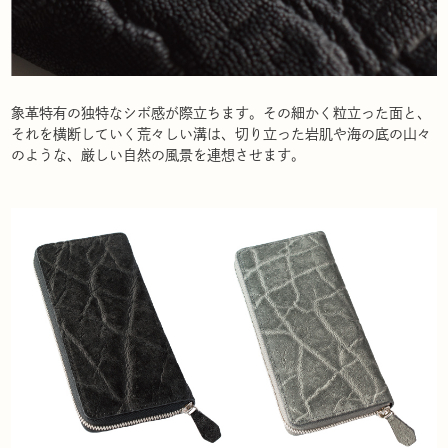
象革特有の独特なシボ感が際立ちます。その細かく粒立った面と、
それを横断していく荒々しい溝は、切り立った岩肌や海の底の山々
のような、厳しい自然の風景を連想させます。