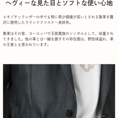
ヘヴィーな見た目とソフトな使い心地
エキゾチックレザーの中でも特に希少価値が高いとされる象革を贅
沢に使用したラウンドファスナー長財布。
象革はその昔、ヨーロッパで王侯貴族のシンボルとして、珍重され
てきました。他の革とは一線を画すその存在感は、野性味溢れ、革
の王者とも言われています。