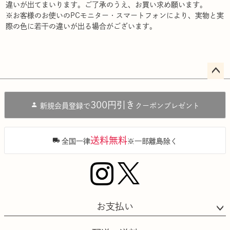
違いが出てまいります。ご了承のうえ、お買い求め願います。
※お客様のお使いのPCモニター・スマートフォンにより、実物と実
際の色に若干の違いが出る場合がございます。
ペー
ジト
300円引き
新規会員登録で
クーポンプレゼント
ップ
へ
送料無料
全国一律
※一部離島除く
お支払い