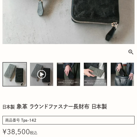
象革 ラウンドファスナー長財布 日本製
日本製
商品番号
Tps-142
¥
38,500
税込