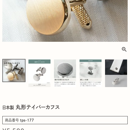
丸形テイパーカフス
日本製
商品番号
tps-177