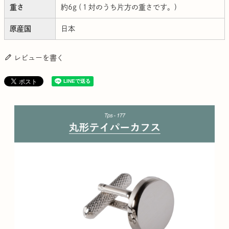
重さ
約6g (１対のうち片方の重さです。)
原産国
日本
レビューを書く