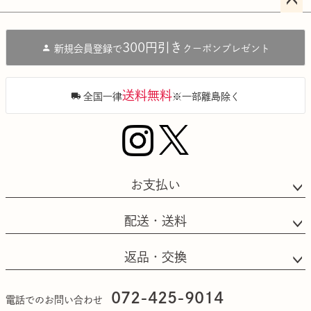
ペー
ジト
300円引き
新規会員登録で
クーポンプレゼント
ップ
へ
送料無料
全国一律
※一部離島除く
お支払い
配送・送料
返品・交換
072-425-9014
電話でのお問い合わせ