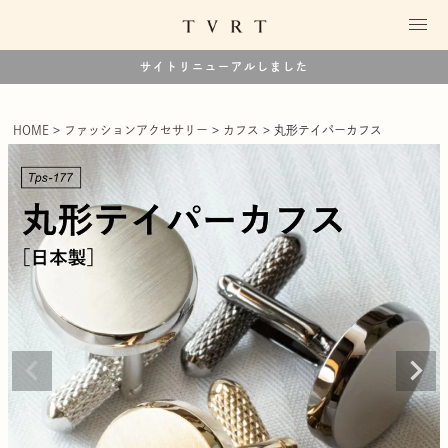
サイトリニューアルしました
HOME
ファッションアクセサリー
カフス
丸形テイパーカフス