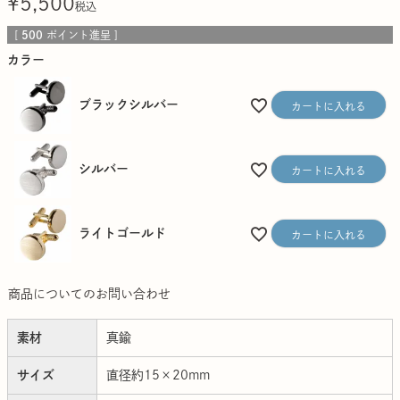
¥
5,500
税込
[
500
ポイント進呈 ]
カラー
ブラックシルバー
カートに入れる
シルバー
カートに入れる
ライトゴールド
カートに入れる
商品についてのお問い合わせ
素材
真鍮
サイズ
直径約15×20mm