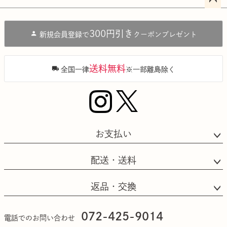
ペー
ジト
300円引き
新規会員登録で
クーポンプレゼント
ップ
へ
送料無料
全国一律
※一部離島除く
お支払い
配送・送料
返品・交換
072-425-9014
電話でのお問い合わせ