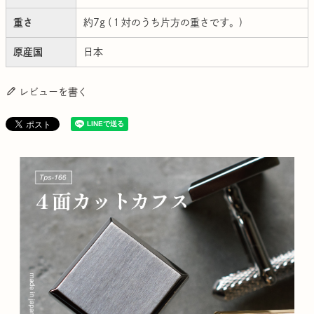
重さ
約7g (１対のうち片方の重さです。)
原産国
日本
レビューを書く