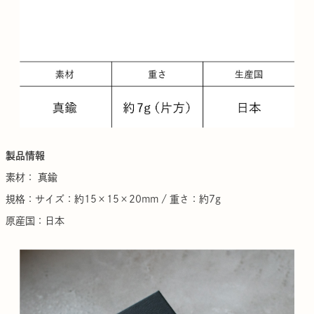
製品情報
素材： 真鍮
規格：サイズ：約15×15×20mm / 重さ：約7g
原産国：日本