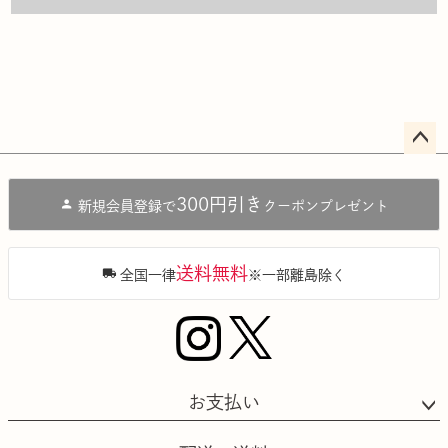
ペー
ジト
300円引き
新規会員登録で
クーポンプレゼント
ップ
へ
送料無料
全国一律
※一部離島除く
お支払い