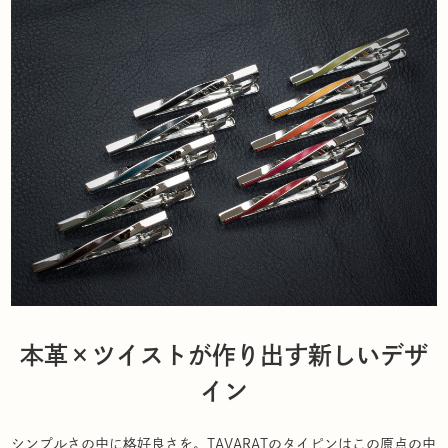
本革×ツイストが作り出す新しいデザ
イン
シンプルさの中に格好良さを。TAVARATのタイピンはこの原点の中