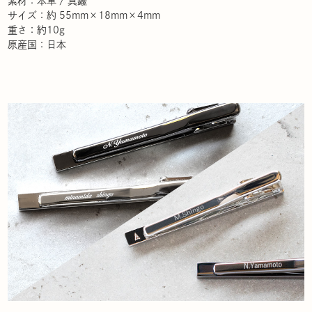
素材：本革 / 真鍮
サイズ：約 55mm×18mm×4mm
重さ：約10g
原産国：日本