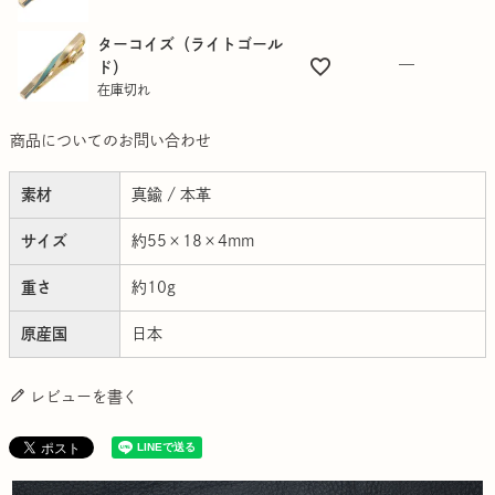
ターコイズ（ライトゴール
—
ド）
在庫切れ
商品についてのお問い合わせ
素材
真鍮 / 本革
サイズ
約55×18×4mm
重さ
約10g
原産国
日本
レビューを書く