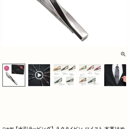
【水引ラッピング】 ネクタイピン ツイスト 本革はめ