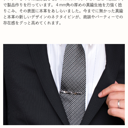
で製品作りを行っています。４mm角の厚めの真鍮生地を力強く捻
りこみ、その表面に本革をあしらいました。今までに無かった真鍮
と本革の新しいデザインのネクタイピンが、商談やパーティーでの
存在感をグっと高めてくれます。