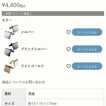
¥
4,400
税込
[
400
ポイント進呈 ]
カラー
シルバー
カートに入れる
ブラックシルバー
カートに入れる
ライトゴールド
カートに入れる
商品についてのお問い合わせ
素材
真鍮
サイズ
約15×15×17mm