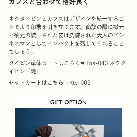
カフスと合わせて格好良く
ネクタイピンとカフスはデザインを統一するこ
とでより印象を引き立てます。商談の際に襟元
と袖元の統一された姿は洗練された大人のビジ
ネスマンとしてインパクトを残してくれること
でしょう。
タイピン単体カートはこちら
⇒Tps-043 ネクタ
イピン「純」
セットカートはこちら
⇒Kts-003