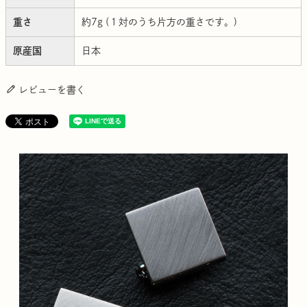
重さ
約7g (１対のうち片方の重さです。)
原産国
日本
レビューを書く