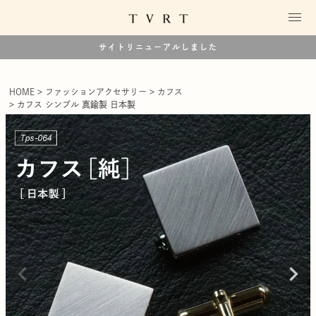
サイトリニューアルしました
HOME
ファッションアクセサリー
カフス
カフス シンプル 真鍮製 日本製