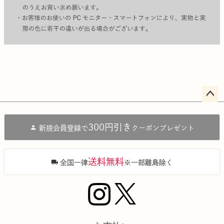
ペー
ジト
300円引き
新規会員登録で
クーポンプレゼント
ップ
へ
送料無料
全国一律
※一部離島除く