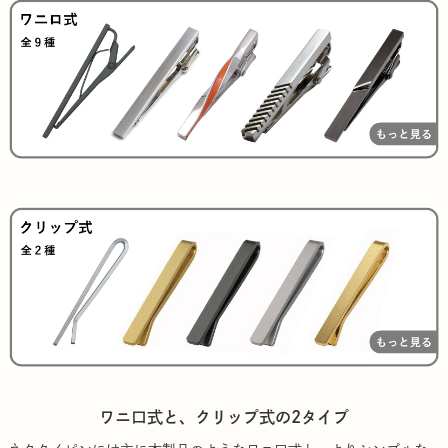
ワニ口式と、クリップ式の2タイプ