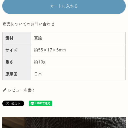
カートに入れる
商品についてのお問い合わせ
素材
真鍮
サイズ
約55×17×5mm
重さ
約10g
原産国
日本
レビューを書く