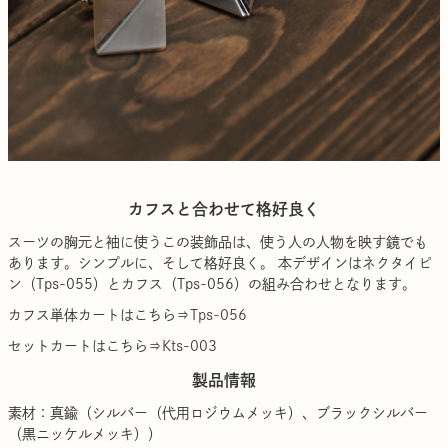
カフスと合わせて格好良く
スーツの胸元と袖に使うこの装飾品は、使う人の人物を映す鏡でも
あります。シンプルに、そして格好良く。 本デザインはネクタイピ
ン（Tps-055）とカフス（Tps-056）の組み合わせとなります。
カフス単体カートはこちら
⇒Tps-056
セットカートはこちら
⇒Kts-003
製品情報
素材：真鍮（シルバー（代用ロジウムメッキ）、ブラックシルバー
（黒ニッケルメッキ））