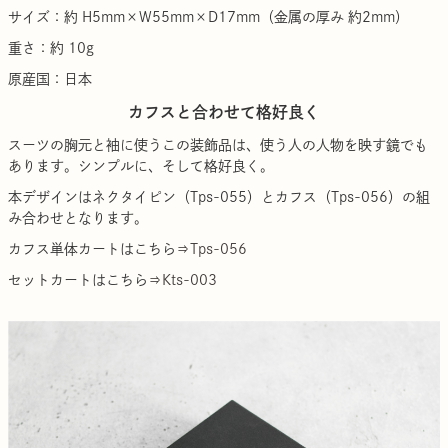
サイズ：約 H5mm×W55mm×D17mm（金属の厚み 約2mm）
重さ：約 10g
原産国：日本
カフスと合わせて格好良く
スーツの胸元と袖に使うこの装飾品は、使う人の人物を映す鏡でも
あります。シンプルに、そして格好良く。
本デザインはネクタイピン（Tps-055）とカフス（Tps-056）の組
み合わせとなります。
カフス単体カートはこちら
⇒Tps-056
セットカートはこちら
⇒Kts-003